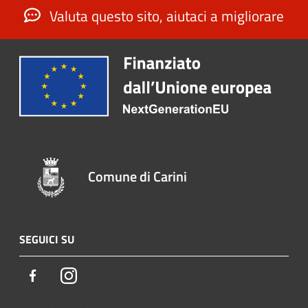
Valuta questo sito, aiutaci a migliorare
Comune di Carini
SEGUICI SU
Facebook
Instagram