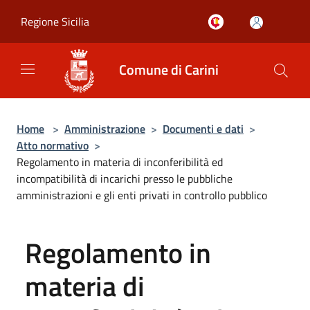
Salta al contenuto principale
Regione Sicilia
Comune di Carini
Home
>
Amministrazione
>
Documenti e dati
>
Atto normativo
>
Regolamento in materia di inconferibilità ed
incompatibilità di incarichi presso le pubbliche
amministrazioni e gli enti privati in controllo pubblico
Regolamento in
materia di