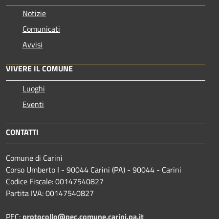
Notizie
Comunicati
Avvisi
VIVERE IL COMUNE
Luoghi
Eventi
CONTATTI
Comune di Carini
Corso Umberto I - 90044 Carini (PA) - 90044 - Carini
Codice Fiscale: 00147540827
Partita IVA: 00147540827
PEC:
protocollo@pec.comune.carini.pa.it