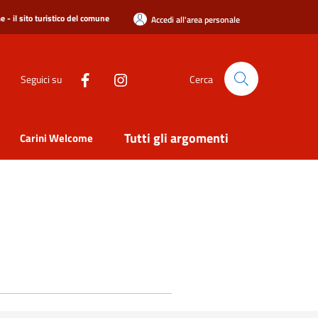
 - il sito turistico del comune
Accedi all'area personale
Seguici su
Cerca
Tutti gli argomenti
Carini Welcome