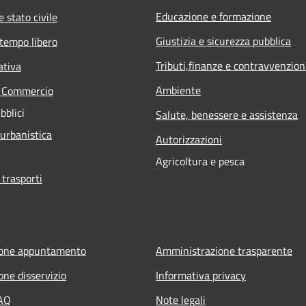
Educazione e formazione
 stato civile
Giustizia e sicurezza pubblica
 tempo libero
Tributi,finanze e contravvenzion
ativa
Ambiente
e Commercio
bblici
Salute, benessere e assistenza
 urbanistica
Autorizzazioni
Agricoltura e pesca
 trasporti
ione appuntamento
Amministrazione trasparente
one disservizio
Informativa privacy
FAQ
Note legali