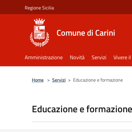
Salta al contenuto principale
Regione Sicilia
Comune di Carini
Amministrazione
Novità
Servizi
Vivere 
Home
>
Servizi
>
Educazione e formazione
Educazione e formazion