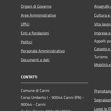
Organi di Governo
Anagrafe e
Aree Amministrative
Cultura e
Uffici
Vita lavor
Enti e fondazioni
Imprese 
Appalti pu
Politici
Catasto e
Personale Amministrativo
Turismo
Documenti e dati
Mobilità e
CONTATTI
Comune di Carini
Prenotaz
Corso Umberto I - 90044 Carini (PA) -
Segnalazi
90044 - Carini
Leggi le 