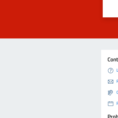
Cont
Prob