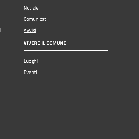
Notizie
Comunicati
i
Avvisi
VIVERE IL COMUNE
Luoghi
Eventi