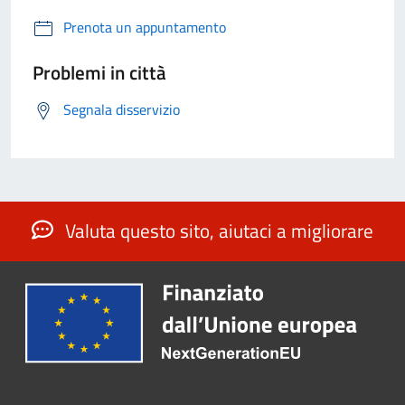
Prenota un appuntamento
Problemi in città
Segnala disservizio
Valuta questo sito, aiutaci a migliorare