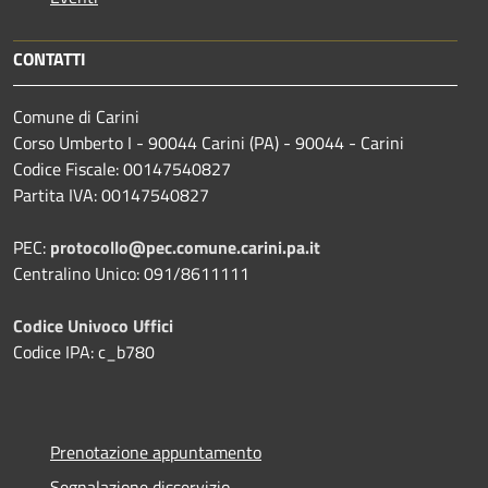
CONTATTI
Comune di Carini
Corso Umberto I - 90044 Carini (PA) - 90044 - Carini
Codice Fiscale: 00147540827
Partita IVA: 00147540827
PEC:
protocollo@pec.comune.carini.pa.it
Centralino Unico: 091/8611111
Codice Univoco Uffici
Codice IPA: c_b780
Prenotazione appuntamento
Segnalazione disservizio