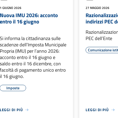
1 GIUGNO 2026
27 MAGGIO 2026
Nuova IMU 2026: acconto
Razionalizzazi
entro il 16 giugno
indirizzi PEC d
Razionalizzazione
Si informa la cittadinanza sulle
PEC dell’Ente
scadenze dell’Imposta Municipale
Comunicazione isti
Propria (IMU) per l’anno 2026:
acconto entro il 16 giugno e
saldo entro il 16 dicembre, con
facoltà di pagamento unico entro
il 16 giugno.
Imposte
LEGGI DI PIÙ
LEGGI DI PIÙ