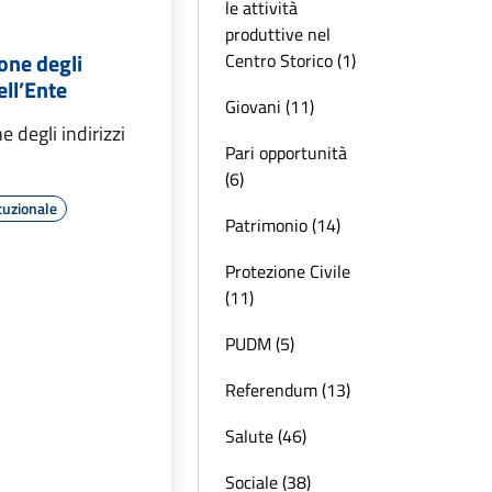
le attività
produttive nel
one degli
Centro Storico (1)
ell’Ente
Giovani (11)
 degli indirizzi
Pari opportunità
(6)
tuzionale
Patrimonio (14)
Protezione Civile
(11)
PUDM (5)
Referendum (13)
Salute (46)
Sociale (38)