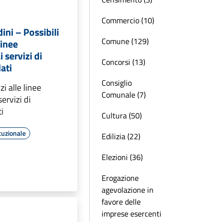
Commercio (10)
dini – Possibili
Comune (129)
linee
i servizi di
Concorsi (13)
ati
Consiglio
zi alle linee
Comunale (7)
servizi di
i
Cultura (50)
tuzionale
Edilizia (22)
Elezioni (36)
Erogazione
agevolazione in
favore delle
imprese esercenti