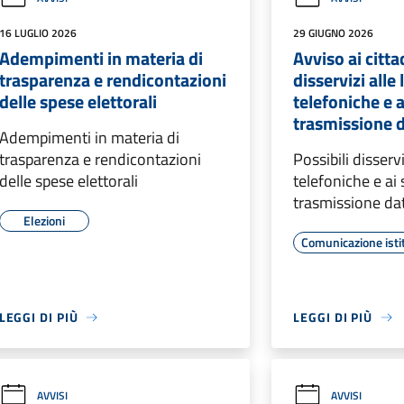
16 LUGLIO 2026
29 GIUGNO 2026
Adempimenti in materia di
Avviso ai citta
trasparenza e rendicontazioni
disservizi alle 
delle spese elettorali
telefoniche e a
trasmissione d
Adempimenti in materia di
trasparenza e rendicontazioni
Possibili disservi
delle spese elettorali
telefoniche e ai 
trasmissione dat
Elezioni
Comunicazione isti
LEGGI DI PIÙ
LEGGI DI PIÙ
AVVISI
AVVISI