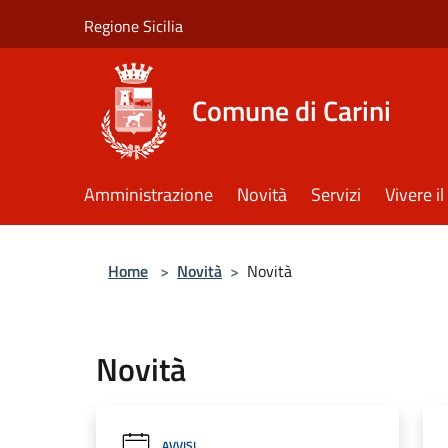
Salta al contenuto principale
Regione Sicilia
Comune di Carini
Amministrazione
Novità
Servizi
Vivere 
Home
>
Novità
>
Novità
Novità
AVVISI