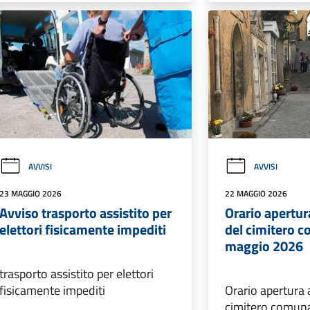
AVVISI
AVVISI
23 MAGGIO 2026
22 MAGGIO 2026
Avviso trasporto assistito per
Orario apertur
elettori fisicamente impediti
del cimitero c
maggio 2026
trasporto assistito per elettori
fisicamente impediti
Orario apertura 
cimitero comuna