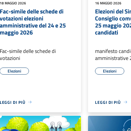
18 MAGGIO 2026
16 MAGGIO 2026
Fac-simile delle schede di
Elezioni del S
votazioni elezioni
Consiglio com
amministrative del 24 e 25
25 maggio 202
maggio 2026
candidati
Fac-simile delle schede di
manifesto candid
votazioni
amministrative
Elezioni
Elezioni
LEGGI DI PIÙ
LEGGI DI PIÙ