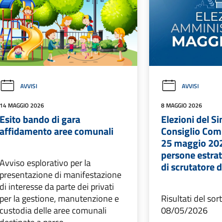
AVVISI
AVVISI
14 MAGGIO 2026
8 MAGGIO 2026
Esito bando di gara
Elezioni del S
affidamento aree comunali
Consiglio Com
25 maggio 20
persone estratt
Avviso esplorativo per la
di scrutatore 
presentazione di manifestazione
di interesse da parte dei privati
per la gestione, manutenzione e
Risultati del sor
custodia delle aree comunali
08/05/2026