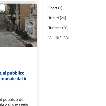
Sport (3)
Tributi (20)
Turismo (28)
Viabilità (38)
a al pubblico
omunale dal 4
al pubblico del
le dal 4 maggio