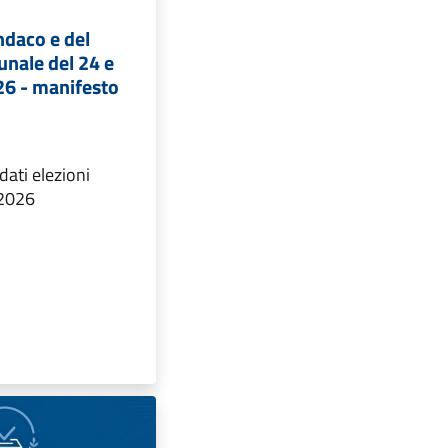
indaco e del
unale del 24 e
6 - manifesto
ati elezioni
 2026