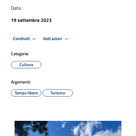
Data :
19 settembre 2023
Condividi
Vedi azioni
Categorie:
Cultura
Argomenti:
Tempo libero
Turismo