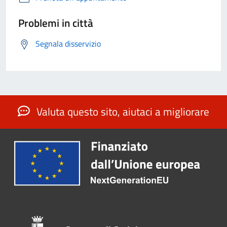
Problemi in città
Segnala disservizio
Valuta questo sito, aiutaci a migliorare