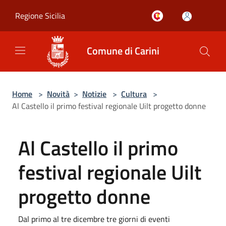
Salta al contenuto principale
Regione Sicilia
Comune di Carini
Home
>
Novità
>
Notizie
>
Cultura
>
Al Castello il primo festival regionale Uilt progetto donne
Al Castello il primo
festival regionale Uilt
progetto donne
Dal primo al tre dicembre tre giorni di eventi