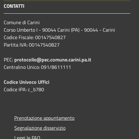
CONTATTI
Comune di Carini
Corso Umberto I - 90044 Carini (PA) - 90044 - Carini
Codice Fiscale: 00147540827
Partita IVA: 00147540827
PEC:
protocollo@pec.comune.carini.pa.it
Centralino Unico: 091/8611111
Codice Univoco Uffici
Codice IPA: c_b780
Prenotazione appuntamento
Segnalazione disservizio
Leggi le FAQ