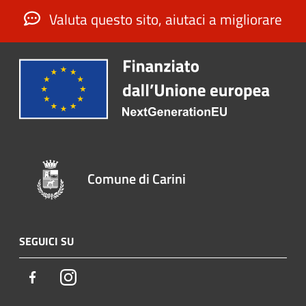
Valuta questo sito, aiutaci a migliorare
Comune di Carini
SEGUICI SU
Facebook
Instagram