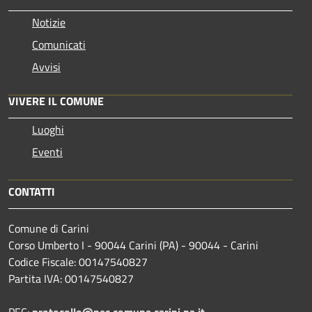
Notizie
Comunicati
Avvisi
VIVERE IL COMUNE
Luoghi
Eventi
CONTATTI
Comune di Carini
Corso Umberto I - 90044 Carini (PA) - 90044 - Carini
Codice Fiscale: 00147540827
Partita IVA: 00147540827
PEC:
protocollo@pec.comune.carini.pa.it