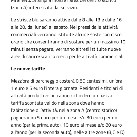
Piraineto. Si amplia inoltre l'area del centro storico
(zona A) interessata dal servizio.
Le strisce blu saranno attive dalle 8 alle 13 e dalle 16
alle 20, dal lunedì al sabato. Nei pressi delle attività
commerciali verranno istituite alcune soste con disco
orario che consentiranno di sostare per un massimo 10
minuti senza pagare, verranno altresì istituite nuove
aree di carico/scarico merci per le attività commerciali.
Le nuove tariffe
Mezz'ora di parcheggio costerà 0,50 centesimi, un'ora
1 euro e 5 euro l'intera giornata. Residenti e titolari di
attività produttive potranno richiedere un pass a
tariffa scontata valido nella zona dove hanno
l’abitazione o l’attività: nella zona A (centro storico)
pagheranno 5 euro per un mese e/o 30 euro per un
anno (per la prima auto), 10 euro al mese e/o 80 euro
all'anno (per la seconda auto); nelle altre zone (B,C e D)