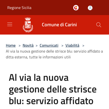
Salta al contenuto principale
Regione Sicilia
Comune di Carini
Home
>
Novità
>
Comunicati
>
Viabilità
>
Al via la nuova gestione delle strisce blu: servizio affidato a
ditta esterna, tutte le informazioni utili
Al via la nuova
gestione delle strisce
blu: servizio affidato