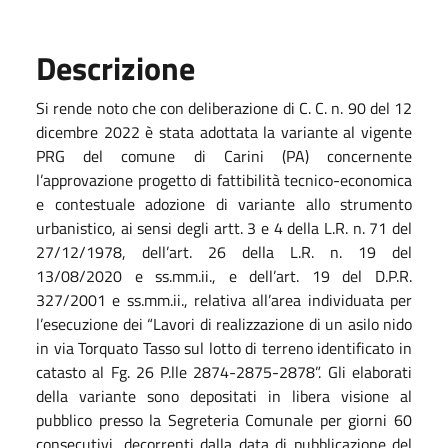
Descrizione
Si rende noto che con deliberazione di C. C. n. 90 del 12
dicembre 2022 è stata adottata la variante al vigente
PRG del comune di Carini (PA) concernente
l’approvazione progetto di fattibilità tecnico-economica
e contestuale adozione di variante allo strumento
urbanistico, ai sensi degli artt. 3 e 4 della L.R. n. 71 del
27/12/1978, dell’art. 26 della L.R. n. 19 del
13/08/2020 e ss.mm.ii., e dell’art. 19 del D.P.R.
327/2001 e ss.mm.ii., relativa all’area individuata per
l’esecuzione dei “Lavori di realizzazione di un asilo nido
in via Torquato Tasso sul lotto di terreno identificato in
catasto al Fg. 26 P.lle 2874-2875-2878”. Gli elaborati
della variante sono depositati in libera visione al
pubblico presso la Segreteria Comunale per giorni 60
consecutivi, decorrenti dalla data di pubblicazione del