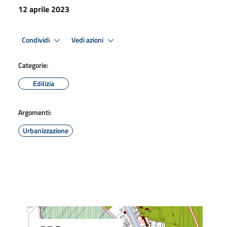
12 aprile 2023
Condividi
Vedi azioni
Categorie:
Edilizia
Argomenti:
Urbanizzazione