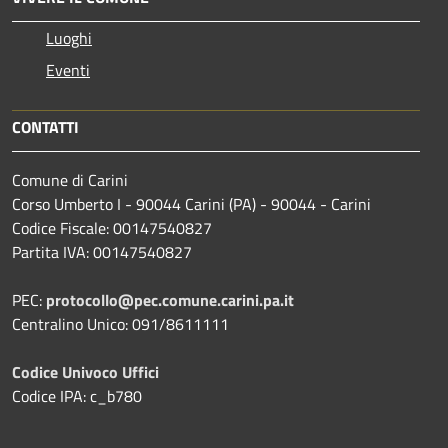
Luoghi
Eventi
CONTATTI
Comune di Carini
Corso Umberto I - 90044 Carini (PA) - 90044 - Carini
Codice Fiscale: 00147540827
Partita IVA: 00147540827
PEC:
protocollo@pec.comune.carini.pa.it
Centralino Unico: 091/8611111
Codice Univoco Uffici
Codice IPA: c_b780