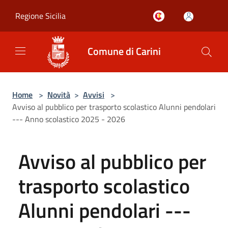
Salta al contenuto principale
Regione Sicilia
Comune di Carini
Home
>
Novità
>
Avvisi
>
Avviso al pubblico per trasporto scolastico Alunni pendolari
--- Anno scolastico 2025 - 2026
Avviso al pubblico per
trasporto scolastico
Alunni pendolari ---