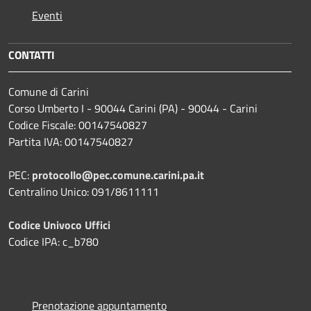
Eventi
CONTATTI
Comune di Carini
Corso Umberto I - 90044 Carini (PA) - 90044 - Carini
Codice Fiscale: 00147540827
Partita IVA: 00147540827
PEC:
protocollo@pec.comune.carini.pa.it
Centralino Unico: 091/8611111
Codice Univoco Uffici
Codice IPA: c_b780
Prenotazione appuntamento