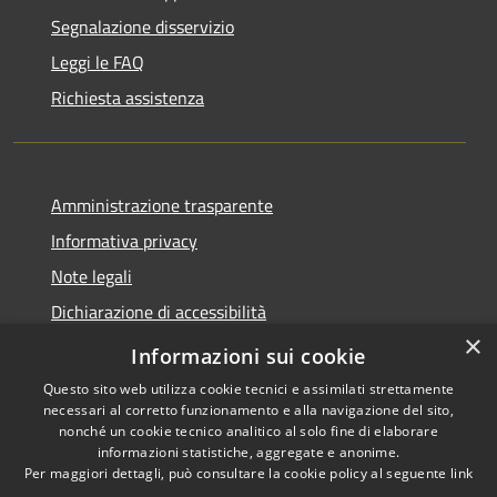
Segnalazione disservizio
Leggi le FAQ
Richiesta assistenza
Amministrazione trasparente
Informativa privacy
Note legali
Dichiarazione di accessibilità
×
Privacy e protezione dei dati
Informazioni sui cookie
Questo sito web utilizza cookie tecnici e assimilati strettamente
necessari al corretto funzionamento e alla navigazione del sito,
nonché un cookie tecnico analitico al solo fine di elaborare
informazioni statistiche, aggregate e anonime.
RSS
Copyright © 2026 • Comune di
Per maggiori dettagli, può consultare la cookie policy al seguente
link
Accessibilità
Carini • Powered by