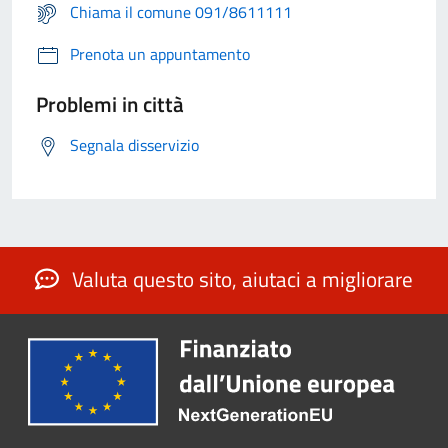
Chiama il comune 091/8611111
Prenota un appuntamento
Problemi in città
Segnala disservizio
Valuta questo sito, aiutaci a migliorare