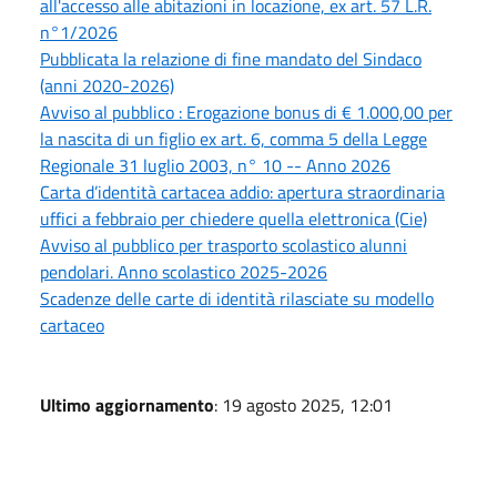
all'accesso alle abitazioni in locazione, ex art. 57 L.R.
n°1/2026
Pubblicata la relazione di fine mandato del Sindaco
(anni 2020-2026)
Avviso al pubblico : Erogazione bonus di € 1.000,00 per
la nascita di un figlio ex art. 6, comma 5 della Legge
Regionale 31 luglio 2003, n° 10 -- Anno 2026
Carta d’identità cartacea addio: apertura straordinaria
uffici a febbraio per chiedere quella elettronica (Cie)
Avviso al pubblico per trasporto scolastico alunni
pendolari. Anno scolastico 2025-2026
Scadenze delle carte di identità rilasciate su modello
cartaceo
Ultimo aggiornamento
: 19 agosto 2025, 12:01