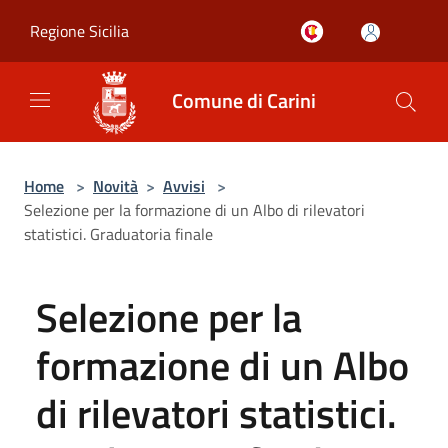
Salta al contenuto principale
Regione Sicilia
Comune di Carini
Home
>
Novità
>
Avvisi
>
Selezione per la formazione di un Albo di rilevatori
statistici. Graduatoria finale
Selezione per la
formazione di un Albo
di rilevatori statistici.