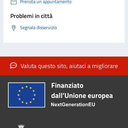
Prenota un appuntamento
Problemi in città
Segnala disservizio
Valuta questo sito, aiutaci a migliorare