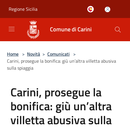
Salta al contenuto principale
Regione Sicilia
Comune di Carini
Home
>
Novità
>
Comunicati
>
Carini, prosegue la bonifica: giù un’altra villetta abusiva
sulla spiaggia
Carini, prosegue la
bonifica: giù un’altra
villetta abusiva sulla