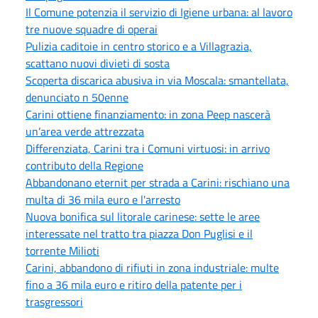
Il Comune potenzia il servizio di Igiene urbana: al lavoro
tre nuove squadre di operai
Pulizia caditoie in centro storico e a Villagrazia,
scattano nuovi divieti di sosta
Scoperta discarica abusiva in via Moscala: smantellata,
denunciato n 50enne
Carini ottiene finanziamento: in zona Peep nascerà
un’area verde attrezzata
Differenziata, Carini tra i Comuni virtuosi: in arrivo
contributo della Regione
Abbandonano eternit per strada a Carini: rischiano una
multa di 36 mila euro e l'arresto
Nuova bonifica sul litorale carinese: sette le aree
interessate nel tratto tra piazza Don Puglisi e il
torrente Milioti
Carini, abbandono di rifiuti in zona industriale: multe
fino a 36 mila euro e ritiro della patente per i
trasgressori