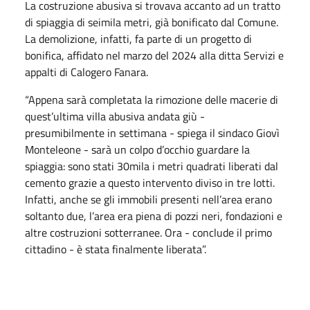
La costruzione abusiva si trovava accanto ad un tratto
di spiaggia di seimila metri, già bonificato dal Comune.
La demolizione, infatti, fa parte di un progetto di
bonifica, affidato nel marzo del 2024 alla ditta Servizi e
appalti di Calogero Fanara.
“Appena sarà completata la rimozione delle macerie di
quest’ultima villa abusiva andata giù -
presumibilmente in settimana - spiega il sindaco Giovì
Monteleone - sarà un colpo d’occhio guardare la
spiaggia: sono stati 30mila i metri quadrati liberati dal
cemento grazie a questo intervento diviso in tre lotti.
Infatti, anche se gli immobili presenti nell’area erano
soltanto due, l’area era piena di pozzi neri, fondazioni e
altre costruzioni sotterranee. Ora - conclude il primo
cittadino - è stata finalmente liberata”.