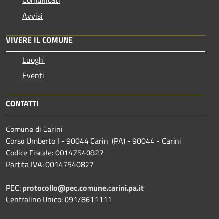
Avvisi
VIVERE IL COMUNE
Luoghi
Eventi
CONTATTI
Comune di Carini
Corso Umberto I - 90044 Carini (PA) - 90044 - Carini
Codice Fiscale: 00147540827
Partita IVA: 00147540827
PEC:
protocollo@pec.comune.carini.pa.it
Centralino Unico: 091/8611111