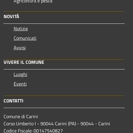
Agricoltura e pesca
NOVITÀ
Notizie
Comunicati
Avvisi
VIVERE IL COMUNE
Luoghi
Eventi
CONTATTI
Comune di Carini
Corso Umberto I - 90044 Carini (PA) - 90044 - Carini
Codice Fiscale: 00147540827