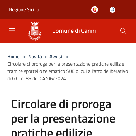
Salta al contenuto principale
Regione Sicilia
Comune di Carini
Home
>
Novità
>
Avvisi
>
Circolare di proroga per la presentazione pratiche edilizie
tramite sportello telematico SUE di cui all'atto deliberativo
di G.C. n. 86 del 04/06/2024
Circolare di proroga
per la presentazione
pratiche edilizie