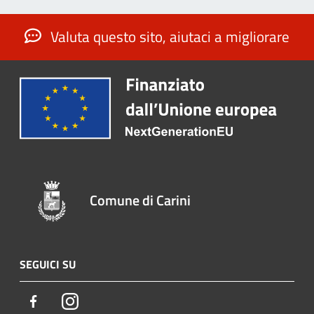
Valuta questo sito, aiutaci a migliorare
Comune di Carini
SEGUICI SU
Facebook
Instagram