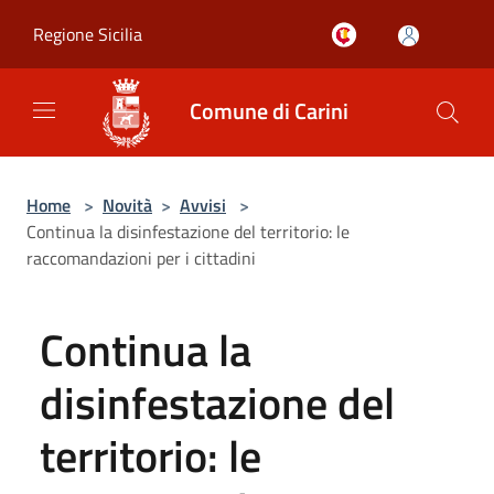
Salta al contenuto principale
Regione Sicilia
Comune di Carini
Home
>
Novità
>
Avvisi
>
Continua la disinfestazione del territorio: le
raccomandazioni per i cittadini
Continua la
disinfestazione del
territorio: le