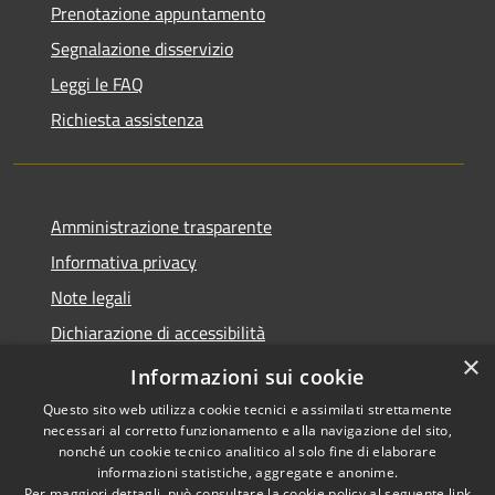
Prenotazione appuntamento
Segnalazione disservizio
Leggi le FAQ
Richiesta assistenza
Amministrazione trasparente
Informativa privacy
Note legali
Dichiarazione di accessibilità
×
Privacy e protezione dei dati
Informazioni sui cookie
Questo sito web utilizza cookie tecnici e assimilati strettamente
necessari al corretto funzionamento e alla navigazione del sito,
nonché un cookie tecnico analitico al solo fine di elaborare
informazioni statistiche, aggregate e anonime.
RSS
Copyright © 2026 • Comune di
Per maggiori dettagli, può consultare la cookie policy al seguente
link