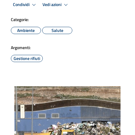
Condividi
Vedi azioni
Categorie:
Ambiente
Salute
Argomenti:
Gestione rifiuti