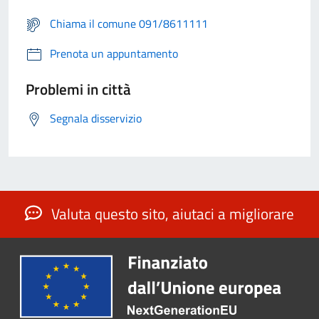
Chiama il comune 091/8611111
Prenota un appuntamento
Problemi in città
Segnala disservizio
Valuta questo sito, aiutaci a migliorare