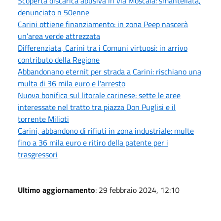
Scoperta discarica abusiva in via Moscala: smantellata,
denunciato n 50enne
Carini ottiene finanziamento: in zona Peep nascerà
un’area verde attrezzata
Differenziata, Carini tra i Comuni virtuosi: in arrivo
contributo della Regione
Abbandonano eternit per strada a Carini: rischiano una
multa di 36 mila euro e l'arresto
Nuova bonifica sul litorale carinese: sette le aree
interessate nel tratto tra piazza Don Puglisi e il
torrente Milioti
Carini, abbandono di rifiuti in zona industriale: multe
fino a 36 mila euro e ritiro della patente per i
trasgressori
Ultimo aggiornamento
: 29 febbraio 2024, 12:10