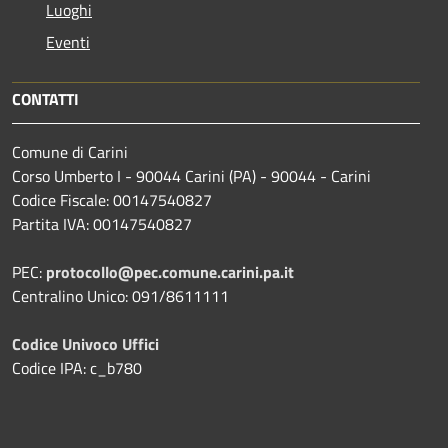
Luoghi
Eventi
CONTATTI
Comune di Carini
Corso Umberto I - 90044 Carini (PA) - 90044 - Carini
Codice Fiscale: 00147540827
Partita IVA: 00147540827
PEC:
protocollo@pec.comune.carini.pa.it
Centralino Unico: 091/8611111
Codice Univoco Uffici
Codice IPA: c_b780