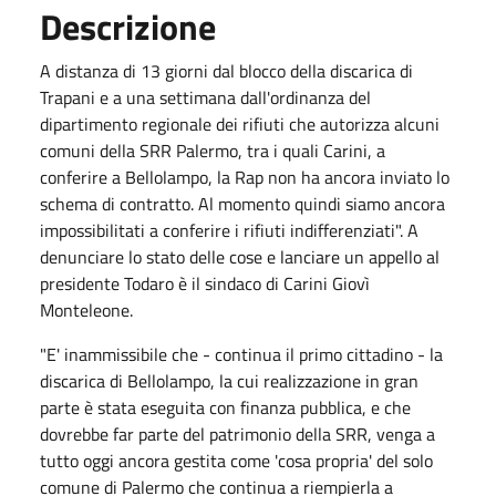
Descrizione
A distanza di 13 giorni dal blocco della discarica di
Trapani e a una settimana dall'ordinanza del
dipartimento regionale dei rifiuti che autorizza alcuni
comuni della SRR Palermo, tra i quali Carini, a
conferire a Bellolampo, la Rap non ha ancora inviato lo
schema di contratto. Al momento quindi siamo ancora
impossibilitati a conferire i rifiuti indifferenziati". A
denunciare lo stato delle cose e lanciare un appello al
presidente Todaro è il sindaco di Carini Giovì
Monteleone.
"E' inammissibile che - continua il primo cittadino - la
discarica di Bellolampo, la cui realizzazione in gran
parte è stata eseguita con finanza pubblica, e che
dovrebbe far parte del patrimonio della SRR, venga a
tutto oggi ancora gestita come 'cosa propria' del solo
comune di Palermo che continua a riempierla a