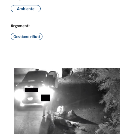
Ambiente
Argomenti:
Gestione rifiuti