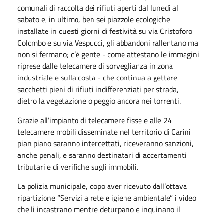
comunali di raccolta dei rifiuti aperti dal lunedì al
sabato e, in ultimo, ben sei piazzole ecologiche
installate in questi giorni di festività su via Cristoforo
Colombo e su via Vespucci, gli abbandoni rallentano ma
non si fermano; c’è gente - come attestano le immagini
riprese dalle telecamere di sorveglianza in zona
industriale e sulla costa - che continua a gettare
sacchetti pieni di rifiuti indifferenziati per strada,
dietro la vegetazione o peggio ancora nei torrenti.
Grazie all’impianto di telecamere fisse e alle 24
telecamere mobili disseminate nel territorio di Carini
pian piano saranno intercettati, riceveranno sanzioni,
anche penali, e saranno destinatari di accertamenti
tributari e di verifiche sugli immobili.
La polizia municipale, dopo aver ricevuto dall’ottava
ripartizione “Servizi a rete e igiene ambientale” i video
che li incastrano mentre deturpano e inquinano il