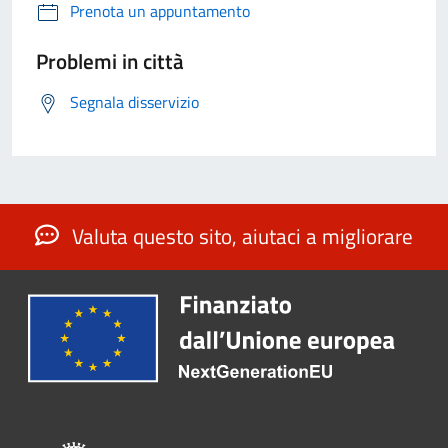
Prenota un appuntamento
Problemi in città
Segnala disservizio
Valuta questo sito, aiutaci a migliorare