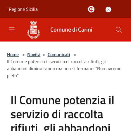
Salta al contenuto principale
Regione Sicilia
Comune di Carini
Home
>
Novità
>
Comunicati
>
Il Comune potenzia il servizio di raccolta rifiuti, gli
abbandoni diminuiscono ma non si fermano: “Non avremo
pietà”
Il Comune potenzia il
servizio di raccolta
rifiuti, gli abbandoni