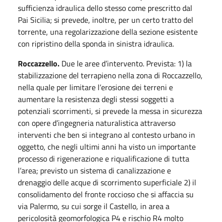
sufficienza idraulica dello stesso come prescritto dal
Pai Sicilia; si prevede, inoltre, per un certo tratto del
torrente, una regolarizzazione della sezione esistente
con ripristino della sponda in sinistra idraulica.
Roccazzello.
Due le aree d’intervento. Prevista: 1) la
stabilizzazione del terrapieno nella zona di Roccazzello,
nella quale per limitare l’erosione dei terreni e
aumentare la resistenza degli stessi soggetti a
potenziali scorrimenti, si prevede la messa in sicurezza
con opere d’ingegneria naturalistica attraverso
interventi che ben si integrano al contesto urbano in
oggetto, che negli ultimi anni ha visto un importante
processo di rigenerazione e riqualificazione di tutta
l’area; previsto un sistema di canalizzazione e
drenaggio delle acque di scorrimento superficiale 2) il
consolidamento del fronte roccioso che si affaccia su
via Palermo, su cui sorge il Castello, in area a
pericolosità geomorfologica P4 e rischio R4 molto