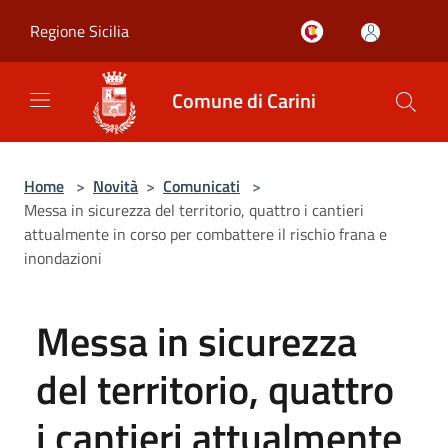
Salta al contenuto principale
Regione Sicilia
Comune di Carini
Home
>
Novità
>
Comunicati
>
Messa in sicurezza del territorio, quattro i cantieri
attualmente in corso per combattere il rischio frana e
inondazioni
Messa in sicurezza
del territorio, quattro
i cantieri attualmente