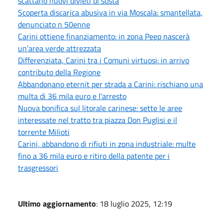
scattano nuovi divieti di sosta
Scoperta discarica abusiva in via Moscala: smantellata,
denunciato n 50enne
Carini ottiene finanziamento: in zona Peep nascerà
un’area verde attrezzata
Differenziata, Carini tra i Comuni virtuosi: in arrivo
contributo della Regione
Abbandonano eternit per strada a Carini: rischiano una
multa di 36 mila euro e l'arresto
Nuova bonifica sul litorale carinese: sette le aree
interessate nel tratto tra piazza Don Puglisi e il
torrente Milioti
Carini, abbandono di rifiuti in zona industriale: multe
fino a 36 mila euro e ritiro della patente per i
trasgressori
Ultimo aggiornamento
: 18 luglio 2025, 12:19