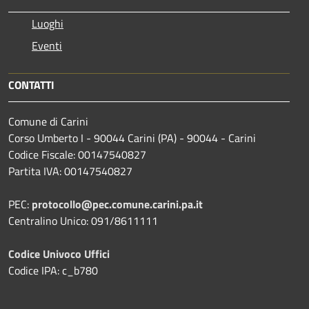
Luoghi
Eventi
CONTATTI
Comune di Carini
Corso Umberto I - 90044 Carini (PA) - 90044 - Carini
Codice Fiscale: 00147540827
Partita IVA: 00147540827
PEC:
protocollo@pec.comune.carini.pa.it
Centralino Unico: 091/8611111
Codice Univoco Uffici
Codice IPA: c_b780