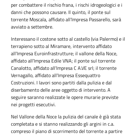
per combattere il rischio frana, i rischi idrogeologici e i
danni che possono causare. Il quinto, il ponte sul
torrente Moscala, affidato all’Impresa Passarello, sarà
avviato a settembre.
Interessano il costone sotto al castello (via Palermo) e il
terrapieno sotto al Miramare, intervento affidato
all’Impresa Euroinfrastrutture; il vallone della Noce,
affidato all’Impresa Edile VNA; il ponte sul torrente
Canalotto, affidato all’Impresa C A.VE srl; il torrente
Vernagallo, affidato all’Impresa Essequattro
Costruzioni. I lavori sono partiti dalla pulizia e dal
diserbamento delle aree oggetto di intervento. A
seguire saranno realizzate le opere murarie previste
nei progetti esecutivi.
Nel Vallone della Noce la pulizia del canale è già stata
completata e si stanno realizzando gli argini in c.a.
compreso il piano di scorrimento del torrente a partire