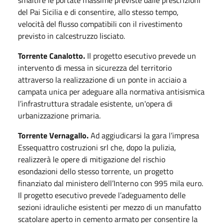
smaltire le portate massime previste dalle prescrizioni
del Pai Sicilia e di consentire, allo stesso tempo,
velocità del flusso compatibili con il rivestimento
previsto in calcestruzzo lisciato.
Torrente Canalotto.
Il progetto esecutivo prevede un
intervento di messa in sicurezza del territorio
attraverso la realizzazione di un ponte in acciaio a
campata unica per adeguare alla normativa antisismica
l’infrastruttura stradale esistente, un'opera di
urbanizzazione primaria.
Torrente Vernagallo.
Ad aggiudicarsi la gara l’impresa
Essequattro costruzioni srl che, dopo la pulizia,
realizzerà le opere di mitigazione del rischio
esondazioni dello stesso torrente, un progetto
finanziato dal ministero dell’Interno con 995 mila euro.
Il progetto esecutivo prevede l’adeguamento delle
sezioni idrauliche esistenti per mezzo di un manufatto
scatolare aperto in cemento armato per consentire la