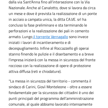
dalla via Sant'Anna fino all’intersezione con la Via
Nazionale. Anche al Canalotto, dove si lavora da circa
un mese e dove è prevista la realizzazione di un ponte
in acciaio a campata unica, la ditta CA.VE. srl ha
concluso la fase preliminare e sta terminando le
perforazioni e la realizzazione dei pali in cemento
armato. Lungo
il torrente Vernagallo
sono invece
iniziati i lavori di incantieramento e di
decespugliamento. Infine al Roccazzello gli operai
stanno finendo le pulizie e il diserbamento e a breve
l’impresa inizierà con la messa in sicurezza del fronte
roccioso con la realizzazione di opere di protezione
attiva diffusa (reti e chiodature).
"La messa in sicurezza del territorio - commenta il
sindaco di Carini, Giovì Monteleone - oltre a essere
fondamentale per la sicurezza dei cittadini è uno dei
punti principali del programma dell’amministrazione
comunale, al quale abbiamo lavorato intensamente