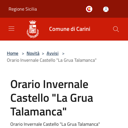
Salta al contenuto principale
Regione Sicilia
Comune di Carini
Home
>
Novità
>
Avvisi
>
Orario Invernale Castello "La Grua Talamanca"
Orario Invernale
Castello "La Grua
Talamanca"
Orario Invernale Castello "La Grua Talamanca"