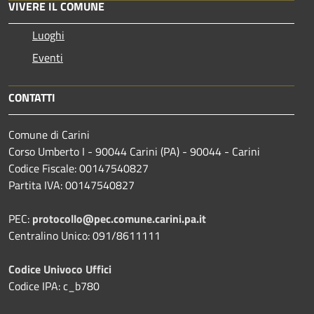
VIVERE IL COMUNE
Luoghi
Eventi
CONTATTI
Comune di Carini
Corso Umberto I - 90044 Carini (PA) - 90044 - Carini
Codice Fiscale: 00147540827
Partita IVA: 00147540827
PEC:
protocollo@pec.comune.carini.pa.it
Centralino Unico: 091/8611111
Codice Univoco Uffici
Codice IPA: c_b780