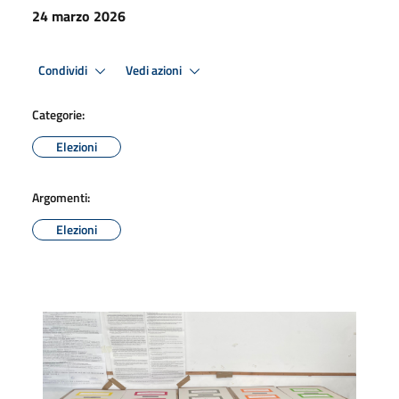
24 marzo 2026
Condividi
Vedi azioni
Categorie:
Elezioni
Argomenti:
Elezioni