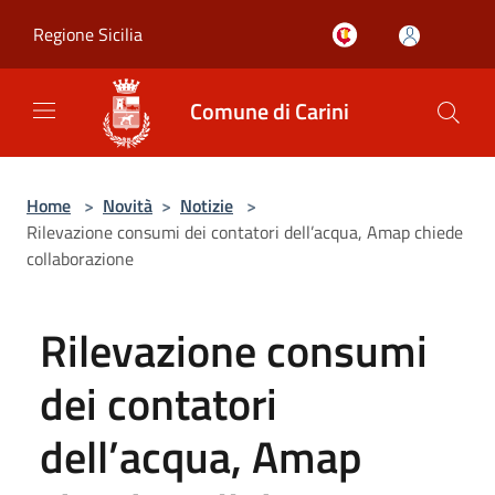
Salta al contenuto principale
Regione Sicilia
Comune di Carini
Home
>
Novità
>
Notizie
>
Rilevazione consumi dei contatori dell’acqua, Amap chiede
collaborazione
Rilevazione consumi
dei contatori
dell’acqua, Amap