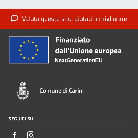
Valuta questo sito, aiutaci a migliorare
Comune di Carini
SEGUICI SU
Facebook
Instagram