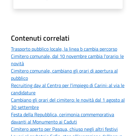
Contenuti correlati
Trasporto pubblico locale, la linea b cambia percorso
Cimitero comunale, dal 10 novembre cambia l'orario: le
novità
Cimitero comunale, cambiano gli orari di apertura al
pubblico
Recruiting day al Centro per l’impiego di Carini: al via le
candidature
Cambiano gli orari del cimitero: le novità dal 1 agosto al
30 settembre
Festa della Repubblica, cerimonia commemorativa
davanti al Monumento ai Caduti
Cimitero aperto per Pasqua, chiuso negli altri festivi