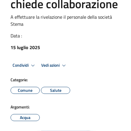
chiede collaborazione
A effettuare la rivelazione il personale della società
Stema
Data :
15 luglio 2025
Condividi
Vedi azioni
Categorie:
Comune
Salute
Argomenti:
Acqua