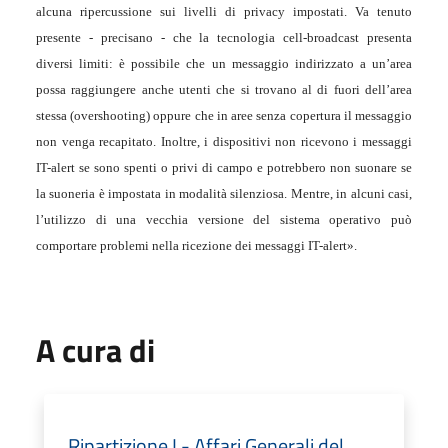
alcuna ripercussione sui livelli di privacy impostati. Va tenuto
presente - precisano - che la tecnologia cell-broadcast presenta
diversi limiti: è possibile che un messaggio indirizzato a un’area
possa raggiungere anche utenti che si trovano al di fuori dell’area
stessa (overshooting) oppure che in aree senza copertura il messaggio
non venga recapitato. Inoltre, i dispositivi non ricevono i messaggi
IT-alert se sono spenti o privi di campo e potrebbero non suonare se
la suoneria è impostata in modalità silenziosa. Mentre, in alcuni casi,
l’utilizzo di una vecchia versione del sistema operativo può
comportare problemi nella ricezione dei messaggi IT-alert».
A cura di
Ripartizione I - Affari Generali del