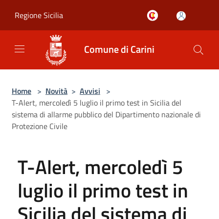
Salta al contenuto principale
Regione Sicilia
Comune di Carini
Home
>
Novità
>
Avvisi
>
T-Alert, mercoledì 5 luglio il primo test in Sicilia del
sistema di allarme pubblico del Dipartimento nazionale di
Protezione Civile
T-Alert, mercoledì 5
luglio il primo test in
Sicilia del sistema di