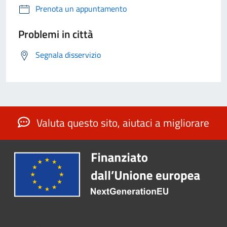
Prenota un appuntamento
Problemi in città
Segnala disservizio
Valuta questo sito, aiutaci a migliorare