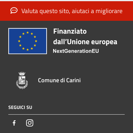
Valuta questo sito, aiutaci a migliorare
Comune di Carini
SEGUICI SU
Facebook
Instagram