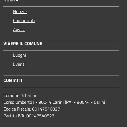
Notizie
Comunicati
Avvisi
VIVERE IL COMUNE
Luoghi
Eventi
CONTATTI
Comune di Carini
Corso Umberto I - 90044 Carini (PA) - 90044 - Carini
Codice Fiscale: 00147540827
Partita IVA: 00147540827