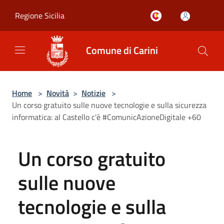
Salta al contenuto principale
Regione Sicilia
Comune di Carini
Home
>
Novità
>
Notizie
>
Un corso gratuito sulle nuove tecnologie e sulla sicurezza
informatica: al Castello c'è #ComunicAzioneDigitale +60
Un corso gratuito
sulle nuove
tecnologie e sulla