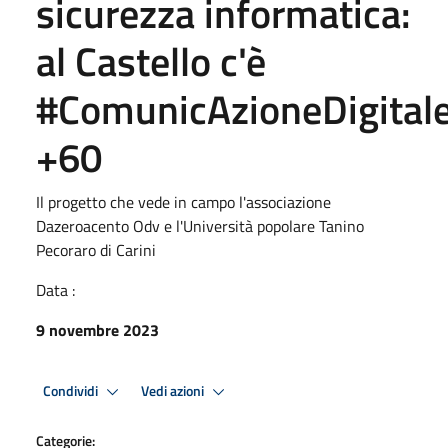
sicurezza informatica:
al Castello c'è
#ComunicAzioneDigital
+60
Il progetto che vede in campo l'associazione
Dazeroacento Odv e l'Università popolare Tanino
Pecoraro di Carini
Data :
9 novembre 2023
Condividi
Vedi azioni
Categorie: