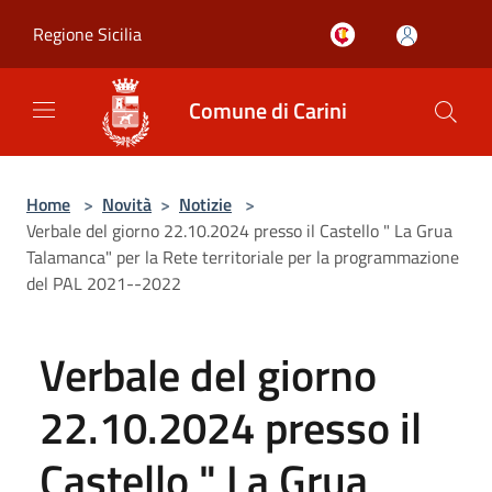
Salta al contenuto principale
Regione Sicilia
Comune di Carini
Home
>
Novità
>
Notizie
>
Verbale del giorno 22.10.2024 presso il Castello " La Grua
Talamanca" per la Rete territoriale per la programmazione
del PAL 2021--2022
Verbale del giorno
22.10.2024 presso il
Castello " La Grua