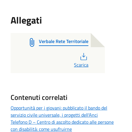
Allegati
Verbale Rete Territoriale
PDF
Scarica
Contenuti correlati
Opportunità per i giovani: pubblicato il bando del
servizio civile universale, i progetti dell'Anci
Telefono D – Centro di ascolto dedicato alle persone
con disabilità: come usufruirne