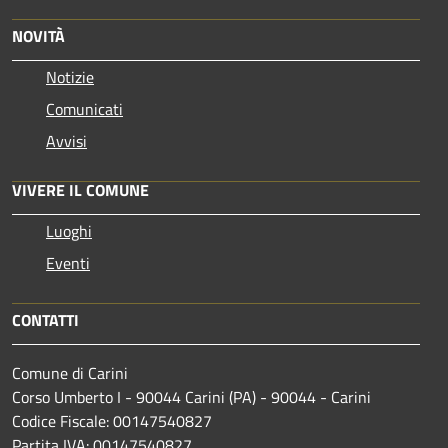
NOVITÀ
Notizie
Comunicati
Avvisi
VIVERE IL COMUNE
Luoghi
Eventi
CONTATTI
Comune di Carini
Corso Umberto I - 90044 Carini (PA) - 90044 - Carini
Codice Fiscale: 00147540827
Partita IVA: 00147540827