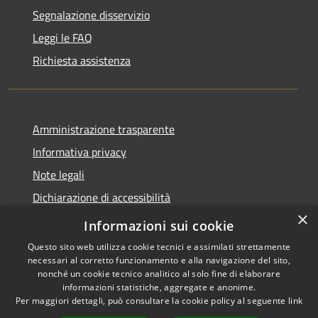
Segnalazione disservizio
Leggi le FAQ
Richiesta assistenza
Amministrazione trasparente
Informativa privacy
Note legali
Dichiarazione di accessibilità
×
Privacy e protezione dei dati
Informazioni sui cookie
Questo sito web utilizza cookie tecnici e assimilati strettamente
necessari al corretto funzionamento e alla navigazione del sito,
nonché un cookie tecnico analitico al solo fine di elaborare
informazioni statistiche, aggregate e anonime.
RSS
Copyright © 2026 • Comune di
Per maggiori dettagli, può consultare la cookie policy al seguente
link
Accessibilità
Carini • Powered by