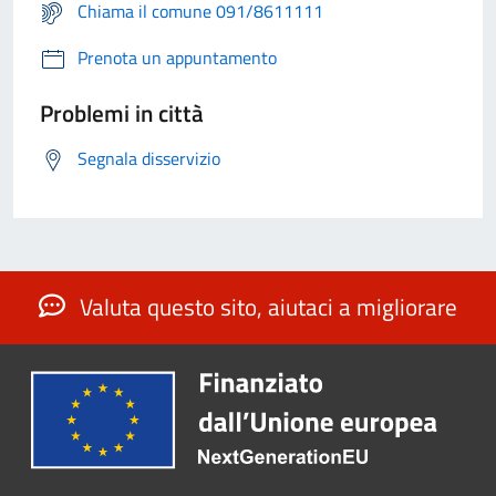
Chiama il comune 091/8611111
Prenota un appuntamento
Problemi in città
Segnala disservizio
Valuta questo sito, aiutaci a migliorare