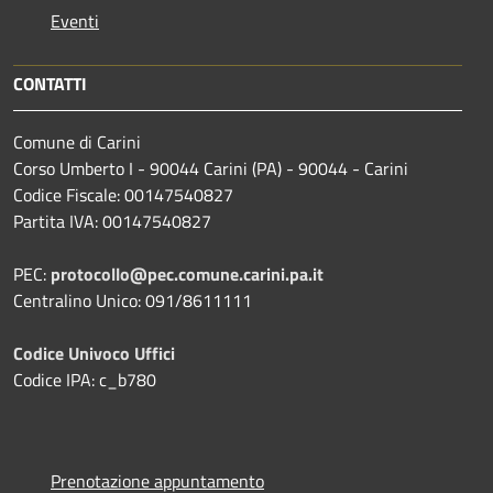
Eventi
CONTATTI
Comune di Carini
Corso Umberto I - 90044 Carini (PA) - 90044 - Carini
Codice Fiscale: 00147540827
Partita IVA: 00147540827
PEC:
protocollo@pec.comune.carini.pa.it
Centralino Unico: 091/8611111
Codice Univoco Uffici
Codice IPA: c_b780
Prenotazione appuntamento