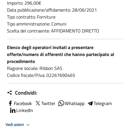
Importo: 296,00€
Data pubblicazione/affidamento: 28/06/2021
Tipo contratto: Forniture
Tipo amministrazione: Comuni
Scelta del contraente: AFFIDAMENTO DIRETTO
Elenco degli operatori invitati a presentare
offerte/numero di offerenti che hanno partecipato al
procedimento
Ragione sociale: Ribbon SAS
Codice fiscale/P.Iva: 02267690465
Condividi:
Facebook
Twitter
Whatsapp
Telegram
LinkedIn
Vedi azioni