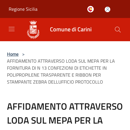
Salta al contenuto principale
Regione Sicilia
Comune di Carini
Home
>
AFFIDAMENTO ATTRAVERSO LODA SUL MEPA PER LA
FORNITURA DI N 13 CONFEZIONI DI ETICHETTE IN
POLIPROPILENE TRASPARENTE E RIBBON PER
STAMPANTE ZEBRA DELLUFFICIO PROTOCOLLO
AFFIDAMENTO ATTRAVERSO
LODA SUL MEPA PER LA