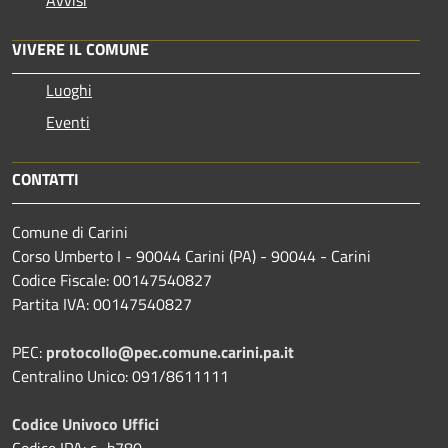
VIVERE IL COMUNE
Luoghi
Eventi
CONTATTI
Comune di Carini
Corso Umberto I - 90044 Carini (PA) - 90044 - Carini
Codice Fiscale: 00147540827
Partita IVA: 00147540827
PEC:
protocollo@pec.comune.carini.pa.it
Centralino Unico: 091/8611111
Codice Univoco Uffici
Codice IPA: c_b780