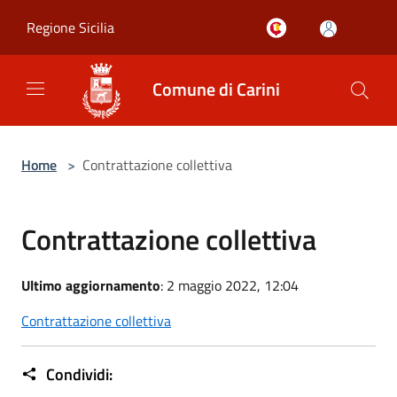
Salta al contenuto principale
Regione Sicilia
Comune di Carini
Home
>
Contrattazione collettiva
Contrattazione collettiva
Ultimo aggiornamento
: 2 maggio 2022, 12:04
Contrattazione collettiva
Condividi: