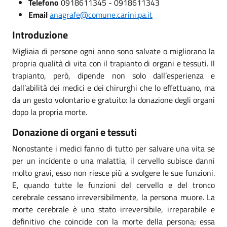
Telefono
0918611345 - 0918611343
Email
anagrafe@comune.carini.pa.it
Introduzione
Migliaia di persone ogni anno sono salvate o migliorano la
propria qualità di vita con il trapianto di organi e tessuti. Il
trapianto, però, dipende non solo dall’esperienza e
dall’abilità dei medici e dei chirurghi che lo effettuano, ma
da un gesto volontario e gratuito: la donazione degli organi
dopo la propria morte.
Donazione di organi e tessuti
Nonostante i medici fanno di tutto per salvare una vita se
per un incidente o una malattia, il cervello subisce danni
molto gravi, esso non riesce più a svolgere le sue funzioni.
E, quando tutte le funzioni del cervello e del tronco
cerebrale cessano irreversibilmente, la persona muore. La
morte cerebrale è uno stato irreversibile, irreparabile e
definitivo che coincide con la morte della persona; essa