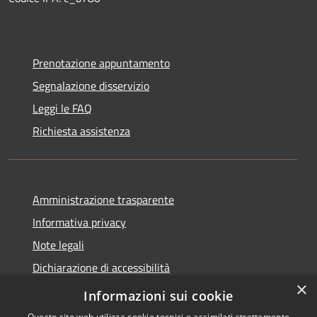
Prenotazione appuntamento
Segnalazione disservizio
Leggi le FAQ
Richiesta assistenza
Amministrazione trasparente
Informativa privacy
Note legali
Dichiarazione di accessibilità
×
Privacy e protezione dei dati
Informazioni sui cookie
Questo sito web utilizza cookie tecnici e assimilati strettamente