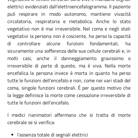
elettrici evidenziati dall’elettroencefalogramma. Il paziente
può respirare in modo autonomo, mantiene vivacità
circolatoria, respiratoria e metabolica. Anche lo stato
vegetativo non è mai irreversibile. Nel coma e negli stati
vegetativi la persona non è cosciente, ha perso la capacità
di controllare alcune funzioni fondamentali, ha
sicuramente una sofferenza delle sue cellule cerebrali e, in
molti casi, anche il danneggiamento gravissimo o
irreversibile di parte di queste, ma è viva. Nella morte
encefalica la persona invece è morta in quanto ha perso
tutte le funzioni dell'encefalo e non, come nei vari stadi del
coma, singole funzioni cerebrali. È per questo motivo che
la legge definisce la morte come cessazione irreversibile di
tutte le funzioni dell’encefalo.
I medici rianimatori affermano che si tratta di morte
cerebrale se si verifica:
l'assenza totale di segnali elettrici