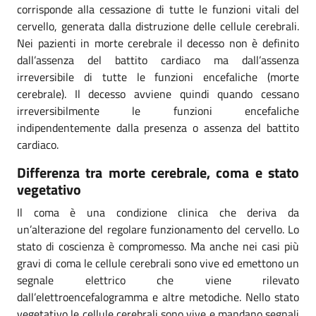
corrisponde alla cessazione di tutte le funzioni vitali del
cervello, generata dalla distruzione delle cellule cerebrali.
Nei pazienti in morte cerebrale il decesso non è definito
dall’assenza del battito cardiaco ma dall’assenza
irreversibile di tutte le funzioni encefaliche (morte
cerebrale). Il decesso avviene quindi quando cessano
irreversibilmente le funzioni encefaliche
indipendentemente dalla presenza o assenza del battito
cardiaco.
Differenza tra morte cerebrale, coma e stato
vegetativo
Il coma è una condizione clinica che deriva da
un’alterazione del regolare funzionamento del cervello. Lo
stato di coscienza è compromesso. Ma anche nei casi più
gravi di coma le cellule cerebrali sono vive ed emettono un
segnale elettrico che viene rilevato
dall’elettroencefalogramma e altre metodiche. Nello stato
vegetativo le cellule cerebrali sono vive e mandano segnali