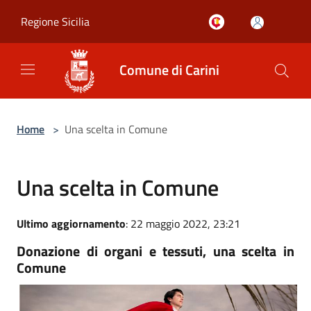
Salta al contenuto principale
Regione Sicilia
Comune di Carini
Home
>
Una scelta in Comune
Una scelta in Comune
Ultimo aggiornamento
: 22 maggio 2022, 23:21
Donazione di organi e tessuti, una scelta in
Comune