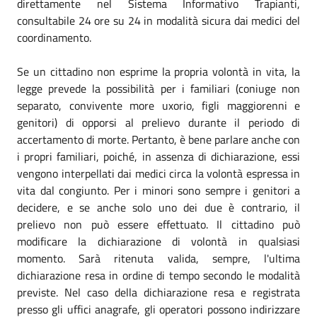
direttamente nel Sistema Informativo Trapianti,
consultabile 24 ore su 24 in modalità sicura dai medici del
coordinamento.
Se un cittadino non esprime la propria volontà in vita, la
legge prevede la possibilità per i familiari (coniuge non
separato, convivente more uxorio, figli maggiorenni e
genitori) di opporsi al prelievo durante il periodo di
accertamento di morte. Pertanto, è bene parlare anche con
i propri familiari, poiché, in assenza di dichiarazione, essi
vengono interpellati dai medici circa la volontà espressa in
vita dal congiunto. Per i minori sono sempre i genitori a
decidere, e se anche solo uno dei due è contrario, il
prelievo non può essere effettuato. Il cittadino può
modificare la dichiarazione di volontà in qualsiasi
momento. Sarà ritenuta valida, sempre, l'ultima
dichiarazione resa in ordine di tempo secondo le modalità
previste. Nel caso della dichiarazione resa e registrata
presso gli uffici anagrafe, gli operatori possono indirizzare