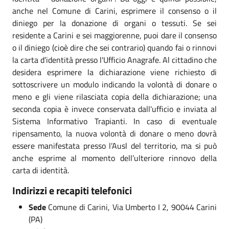
anche nel Comune di Carini, esprimere il consenso o il
diniego per la donazione di organi o tessuti. Se sei
residente a Carini e sei maggiorenne, puoi dare il consenso
o il diniego (cioè dire che sei contrario) quando fai o rinnovi
la carta d’identità presso l'Ufficio Anagrafe. Al cittadino che
desidera esprimere la dichiarazione viene richiesto di
sottoscrivere un modulo indicando la volontà di donare o
meno e gli viene rilasciata copia della dichiarazione; una
seconda copia è invece conservata dall'ufficio e inviata al
Sistema Informativo Trapianti. In caso di eventuale
ripensamento, la nuova volontà di donare o meno dovrà
essere manifestata presso l’Ausl del territorio, ma si può
anche esprime al momento dell’ulteriore rinnovo della
carta di identità.
Indirizzi e recapiti telefonici
Sede
Comune di Carini, Via Umberto I 2, 90044 Carini
(PA)