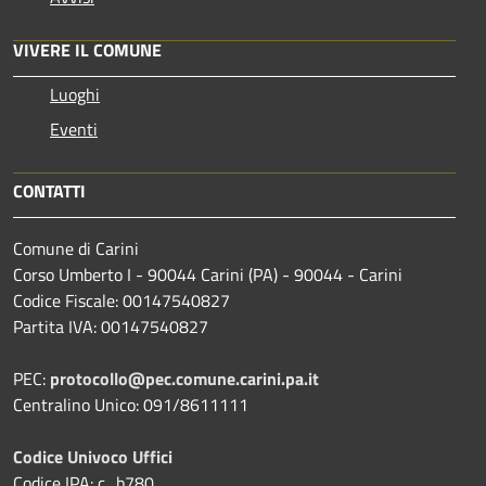
VIVERE IL COMUNE
Luoghi
Eventi
CONTATTI
Comune di Carini
Corso Umberto I - 90044 Carini (PA) - 90044 - Carini
Codice Fiscale: 00147540827
Partita IVA: 00147540827
PEC:
protocollo@pec.comune.carini.pa.it
Centralino Unico: 091/8611111
Codice Univoco Uffici
Codice IPA: c_b780