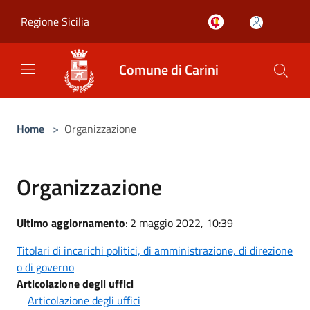
Salta al contenuto principale
Regione Sicilia
Comune di Carini
Home
>
Organizzazione
Organizzazione
Ultimo aggiornamento
: 2 maggio 2022, 10:39
Titolari di incarichi politici, di amministrazione, di direzione
o di governo
Articolazione degli uffici
Articolazione degli uffici