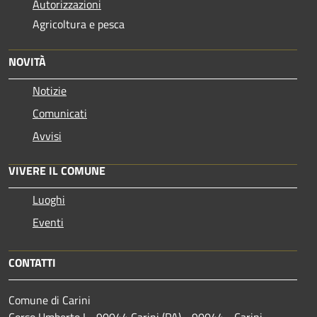
Autorizzazioni
Agricoltura e pesca
NOVITÀ
Notizie
Comunicati
Avvisi
VIVERE IL COMUNE
Luoghi
Eventi
CONTATTI
Comune di Carini
Corso Umberto I - 90044 Carini (PA) - 90044 - Carini