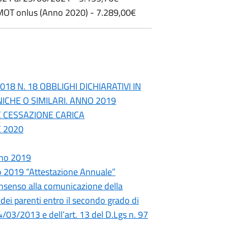
.MOT onlus (Anno 2020) - 7.289,00€
8 N. 18 OBBLIGHI DICHIARATIVI IN
ICHE O SIMILARI. ANNO 2019
E CESSAZIONE CARICA
E 2020
nno 2019
o 2019 “Attestazione Annuale”
onsenso alla comunicazione della
dei parenti entro il secondo grado di
14/03/2013 e dell’art. 13 del D.Lgs n. 97