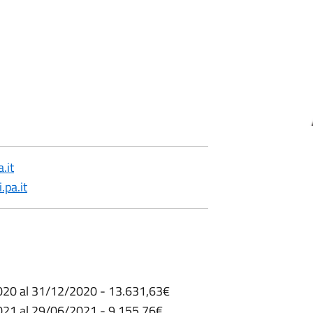
.it
pa.it
2020 al 31/12/2020 - 13.631,63€
2021 al 29/06/2021 - 9.155,76€