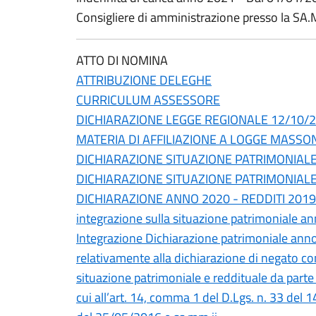
Consigliere di amministrazione presso la SA
ATTO DI NOMINA
ATTRIBUZIONE DELEGHE
CURRICULUM ASSESSORE
DICHIARAZIONE LEGGE REGIONALE 12/10/201
MATERIA DI AFFILIAZIONE A LOGGE MASSON
DICHIARAZIONE SITUAZIONE PATRIMONIAL
DICHIARAZIONE SITUAZIONE PATRIMONIAL
DICHIARAZIONE ANNO 2020 - REDDITI 2019
integrazione sulla situazione patrimoniale a
Integrazione Dichiarazione patrimoniale ann
relativamente alla dichiarazione di negato c
situazione patrimoniale e reddituale da parte 
cui all’art. 14, comma 1 del D.Lgs. n. 33 del 