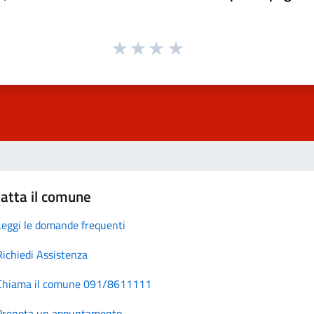
atta il comune
Leggi le domande frequenti
Richiedi Assistenza
Chiama il comune 091/8611111
Prenota un appuntamento