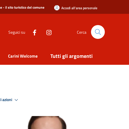
 - il sito turistico del comune
Accedi all'area personale
Seguici su
Cerca
Tutti gli argomenti
Carini Welcome
i azioni