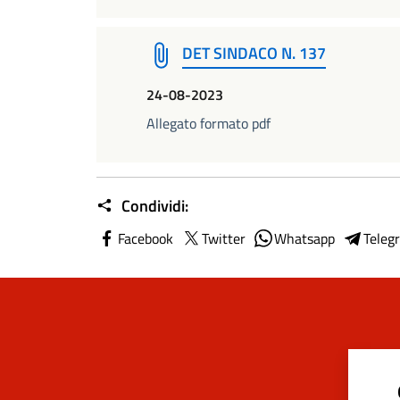
DET SINDACO N. 137
24-08-2023
Allegato formato pdf
Condividi:
Facebook
Twitter
Whatsapp
Teleg