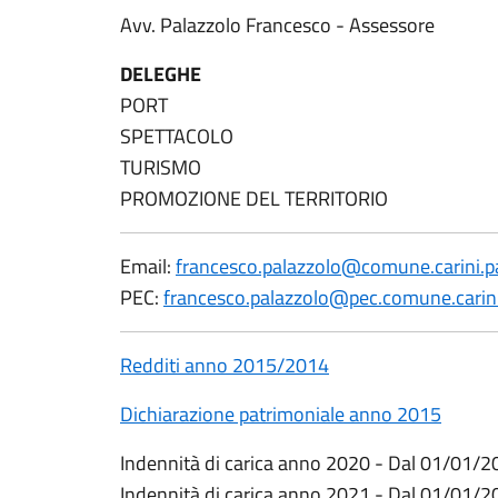
Avv. Palazzolo Francesco - Assessore
DELEGHE
PORT
SPETTACOLO
TURISMO
PROMOZIONE DEL TERRITORIO
Email:
francesco.palazzolo@comune.carini.pa
PEC:
francesco.palazzolo@pec.comune.carini.
Redditi anno 2015/2014
Dichiarazione patrimoniale anno 2015
Indennità di carica anno 2020 - Dal 01/01/
Indennità di carica anno 2021 - Dal 01/01/