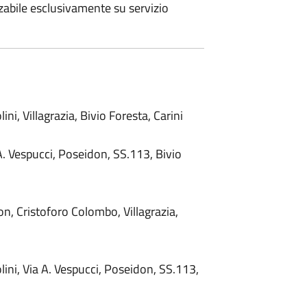
zzabile esclusivamente su servizio
lini, Villagrazia, Bivio Foresta, Carini
a A. Vespucci, Poseidon, SS.113, Bivio
on, Cristoforo Colombo, Villagrazia,
olini, Via A. Vespucci, Poseidon, SS.113,