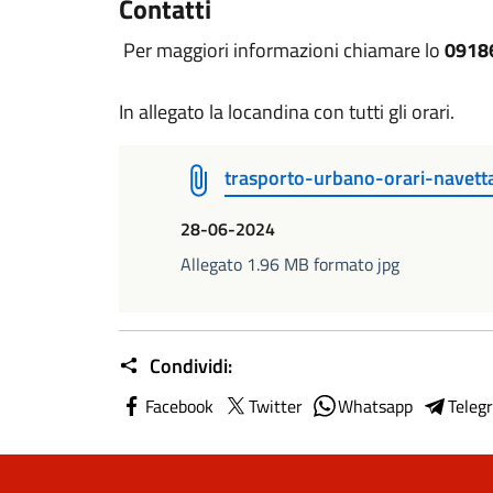
Contatti
Per maggiori informazioni chiamare lo
0918
In allegato la locandina con tutti gli orari.
trasporto-urbano-orari-navett
28-06-2024
Allegato 1.96 MB formato jpg
Condividi:
Facebook
Twitter
Whatsapp
Teleg