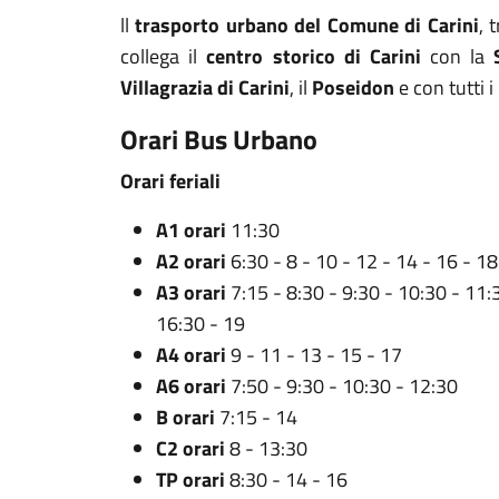
ll
trasporto urbano del Comune di Carini
, 
collega il
centro storico di Carini
con la
Villagrazia di Carini
, il
Poseidon
e con tutti i
Orari Bus Urbano
Orari feriali
A1 orari
11:30
A2 orari
6:30 - 8 - 10 - 12 - 14 - 16 - 18
A3 orari
7:15 - 8:30 - 9:30 - 10:30 - 11:
16:30 - 19
A4 orari
9 - 11 - 13 - 15 - 17
A6 orari
7:50 - 9:30 - 10:30 - 12:30
B orari
7:15 - 14
C2 orari
8 - 13:30
TP orari
8:30 - 14 - 16