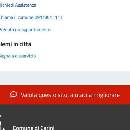
Richiedi Assistenza
Chiama il comune 091/8611111
Prenota un appuntamento
lemi in città
Segnala disservizio
Valuta questo sito, aiutaci a migliorare
Comune di Carini