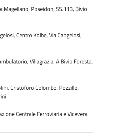
Via Magellano, Poseidon, SS.113, Bivio
elosi, Centro Kolbe, Via Cangelosi,
iambulatorio, Villagrazia, A Bivio Foresta,
olini, Cristoforo Colombo, Pozzillo,
ini
zione Centrale Ferroviaria e Vicevera