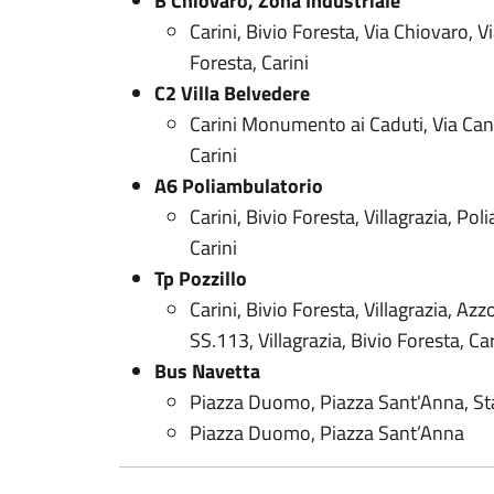
B Chiovaro, Zona Industriale
Carini, Bivio Foresta, Via Chiovaro, 
Foresta, Carini
C2 Villa Belvedere
Carini Monumento ai Caduti, Via Cang
Carini
A6 Poliambulatorio
Carini, Bivio Foresta, Villagrazia, Pol
Carini
Tp Pozzillo
Carini, Bivio Foresta, Villagrazia, Azz
SS.113, Villagrazia, Bivio Foresta, Car
Bus Navetta
Piazza Duomo, Piazza Sant'Anna, Sta
Piazza Duomo, Piazza Sant’Anna