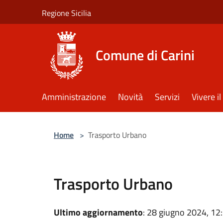
Salta al contenuto principale
Regione Sicilia
Comune di Carini
Amministrazione
Novità
Servizi
Vivere 
Home
>
Trasporto Urbano
Trasporto Urbano
Ultimo aggiornamento
: 28 giugno 2024, 12