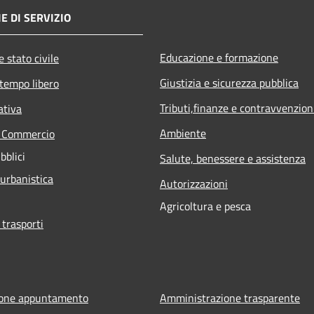
E DI SERVIZIO
Educazione e formazione
 stato civile
Giustizia e sicurezza pubblica
 tempo libero
Tributi,finanze e contravvenzion
ativa
Ambiente
e Commercio
bblici
Salute, benessere e assistenza
 urbanistica
Autorizzazioni
Agricoltura e pesca
 trasporti
ione appuntamento
Amministrazione trasparente