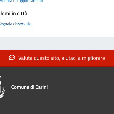
Prenota un appuntamento
lemi in città
Segnala disservizio
Valuta questo sito, aiutaci a migliorare
Comune di Carini