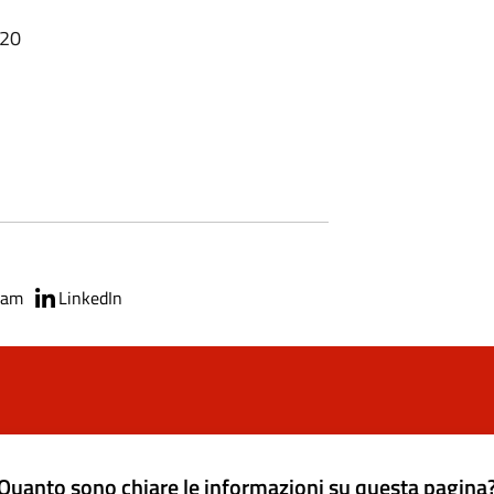
:20
ram
LinkedIn
Quanto sono chiare le informazioni su questa pagina