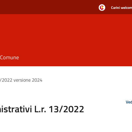
Carini welcome
il Comune
13/2022 versione 2024
Ved
istrativi L.r. 13/2022