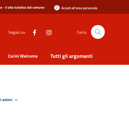
 - il sito turistico del comune
Accedi all'area personale
Seguici su
Cerca
Tutti gli argomenti
Carini Welcome
i azioni