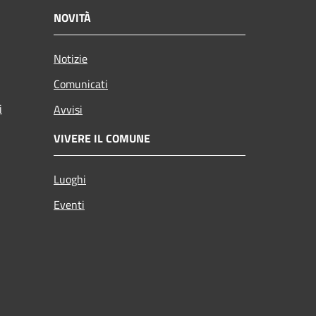
NOVITÀ
Notizie
Comunicati
i
Avvisi
VIVERE IL COMUNE
Luoghi
Eventi