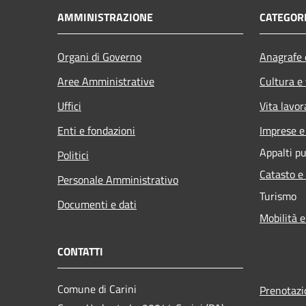
AMMINISTRAZIONE
CATEGORI
Organi di Governo
Anagrafe e
Aree Amministrative
Cultura e
Uffici
Vita lavor
Enti e fondazioni
Imprese 
Appalti pu
Politici
Catasto e
Personale Amministrativo
Turismo
Documenti e dati
Mobilità e
CONTATTI
Comune di Carini
Prenotaz