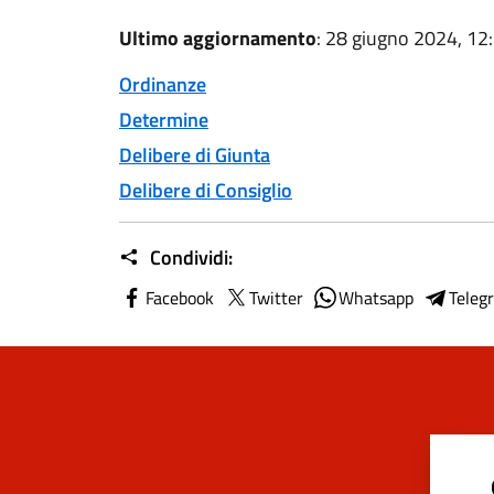
Ultimo aggiornamento
: 28 giugno 2024, 12
Ordinanze
Determine
Delibere di Giunta
Delibere di Consiglio
Condividi:
Facebook
Twitter
Whatsapp
Teleg