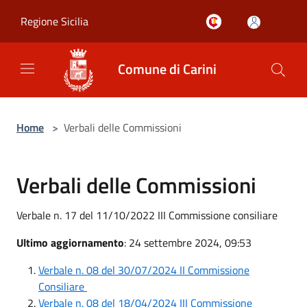
Salta al contenuto principale
Regione Sicilia
Comune di Carini
Home
>
Verbali delle Commissioni
Verbali delle Commissioni
Verbale n. 17 del 11/10/2022 III Commissione consiliare
Ultimo aggiornamento
: 24 settembre 2024, 09:53
Verbale n. 08 del 30/07/2024 II Commissione
Consiliare
Verbale n. 08 del 18/04/2024 III Commissione