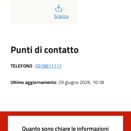
PDF
Scarica
Punti di contatto
TELEFONO
:
0918611111
Ultimo aggiornamento
: 29 giugno 2026, 10:18
Quanto sono chiare le informazioni