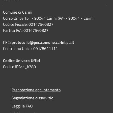
Comune di Carini
Corso Umberto I - 90044 Carini (PA) - 90044 - Carini
Codice Fiscale: 00147540827
Partita IVA: 00147540827
PEC:
protocollo@pec.comune.carini.pa.it
Centralino Unico: 091/8611111
Codice Univoco Uffici
Codice IPA: c_b780
Prenotazione appuntamento
Segnalazione disservizio
Leggi le FAQ