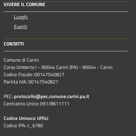
VIVERE IL COMUNE
Luoghi
Eventi
CONTATTI
Comune di Carini
Corso Umberto I - 90044 Carini (PA) - 90044 - Carini
Codice Fiscale: 00147540827
Partita IVA: 00147540827
PEC:
protocollo@pec.comune.carini.pa.it
Centralino Unico: 091/8611111
Codice Univoco Uffici
Codice IPA: c_b780