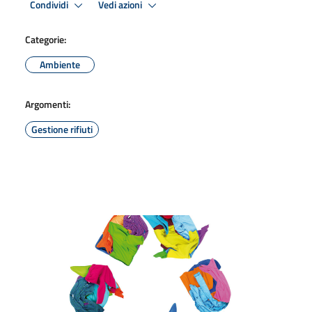
Condividi
Vedi azioni
Categorie:
Ambiente
Argomenti:
Gestione rifiuti