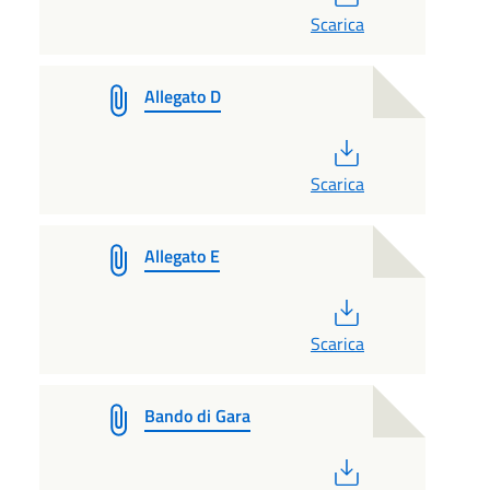
Scarica
Allegato D
PDF
Scarica
Allegato E
PDF
Scarica
Bando di Gara
PDF