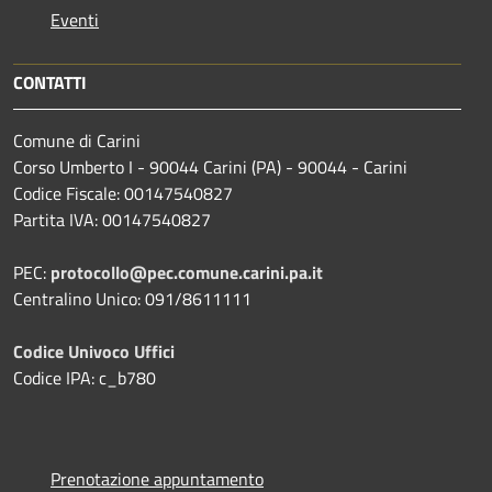
Eventi
CONTATTI
Comune di Carini
Corso Umberto I - 90044 Carini (PA) - 90044 - Carini
Codice Fiscale: 00147540827
Partita IVA: 00147540827
PEC:
protocollo@pec.comune.carini.pa.it
Centralino Unico: 091/8611111
Codice Univoco Uffici
Codice IPA: c_b780
Prenotazione appuntamento