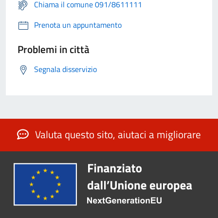
Chiama il comune 091/8611111
Prenota un appuntamento
Problemi in città
Segnala disservizio
Valuta questo sito, aiutaci a migliorare