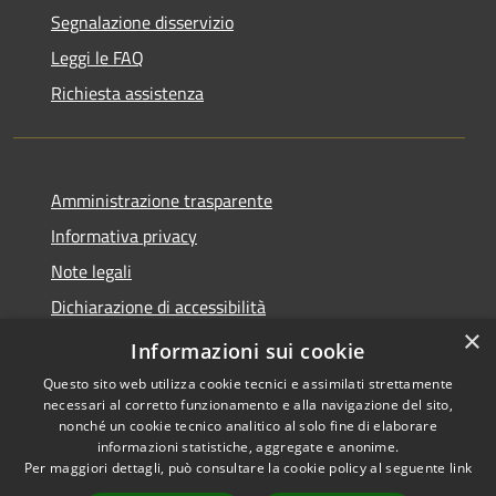
Segnalazione disservizio
Leggi le FAQ
Richiesta assistenza
Amministrazione trasparente
Informativa privacy
Note legali
Dichiarazione di accessibilità
×
Privacy e protezione dei dati
Informazioni sui cookie
Questo sito web utilizza cookie tecnici e assimilati strettamente
necessari al corretto funzionamento e alla navigazione del sito,
nonché un cookie tecnico analitico al solo fine di elaborare
informazioni statistiche, aggregate e anonime.
RSS
Copyright © 2026 • Comune di
Per maggiori dettagli, può consultare la cookie policy al seguente
link
Accessibilità
Carini • Powered by