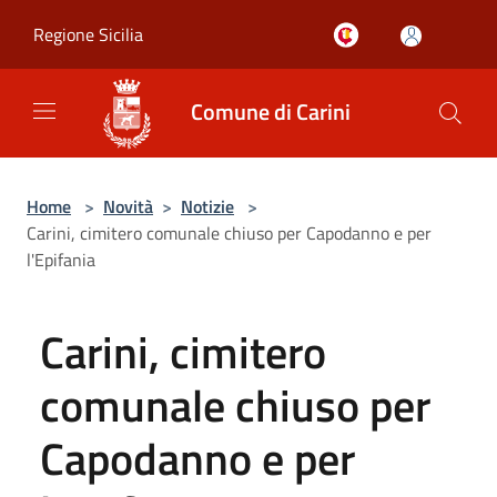
Salta al contenuto principale
Regione Sicilia
Comune di Carini
Home
>
Novità
>
Notizie
>
Carini, cimitero comunale chiuso per Capodanno e per
l'Epifania
Carini, cimitero
comunale chiuso per
Capodanno e per