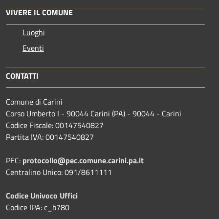
VIVERE IL COMUNE
Luoghi
Eventi
CONTATTI
Comune di Carini
Corso Umberto I - 90044 Carini (PA) - 90044 - Carini
Codice Fiscale: 00147540827
Partita IVA: 00147540827
PEC:
protocollo@pec.comune.carini.pa.it
Centralino Unico: 091/8611111
Codice Univoco Uffici
Codice IPA: c_b780