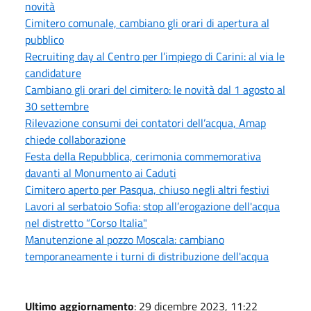
novità
Cimitero comunale, cambiano gli orari di apertura al
pubblico
Recruiting day al Centro per l’impiego di Carini: al via le
candidature
Cambiano gli orari del cimitero: le novità dal 1 agosto al
30 settembre
Rilevazione consumi dei contatori dell’acqua, Amap
chiede collaborazione
Festa della Repubblica, cerimonia commemorativa
davanti al Monumento ai Caduti
Cimitero aperto per Pasqua, chiuso negli altri festivi
Lavori al serbatoio Sofia: stop all’erogazione dell'acqua
nel distretto “Corso Italia"
Manutenzione al pozzo Moscala: cambiano
temporaneamente i turni di distribuzione dell'acqua
Ultimo aggiornamento
: 29 dicembre 2023, 11:22