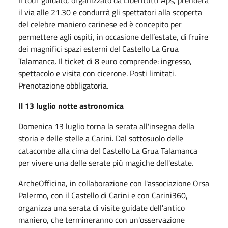
Il tour guidato, organizzato da Liberitutti Aps, prenderà
il via alle 21.30 e condurrà gli spettatori alla scoperta
del celebre maniero carinese ed è concepito per
permettere agli ospiti, in occasione dell’estate, di fruire
dei magnifici spazi esterni del Castello La Grua
Talamanca. Il ticket di 8 euro comprende: ingresso,
spettacolo e visita con cicerone. Posti limitati.
Prenotazione obbligatoria.
Il 13 luglio notte astronomica
Domenica 13 luglio torna la serata all'insegna della
storia e delle stelle a Carini. Dal sottosuolo delle
catacombe alla cima del Castello La Grua
Talamanca
per vivere una delle serate più magiche dell'estate.
ArcheOfficina
, in collaborazione con l'associazione Orsa
Palermo, con il Castello di Carini e con Carini360,
organizza una serata di visite guidate dell'antico
maniero, che termineranno con un'osservazione