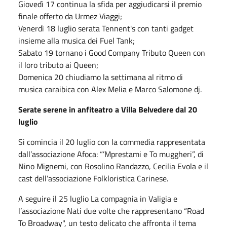
Giovedì 17 continua la sfida per aggiudicarsi il premio
finale offerto da Urmez Viaggi;
Venerdì 18 luglio serata Tennent's con tanti gadget
insieme alla musica dei Fuel Tank;
Sabato 19 tornano i Good Company Tributo Queen con
il loro tributo ai Queen;
Domenica 20 chiudiamo la settimana al ritmo di
musica caraibica con Alex Melia e Marco Salomone dj.
Serate serene in anfiteatro a Villa Belvedere dal 20
luglio
Si comincia il 20 luglio con la commedia rappresentata
dall’associazione
Afoca
: “’
Mprestami
e To
muggheri
”, di
Nino Mignemi, con Rosolino Randazzo, Cecilia Evola e il
cast dell’associazione Folkloristica Carinese.
A seguire il 25 luglio La compagnia in Valigia e
l’associazione Nati due volte che rappresentano “Road
To Broadway", un testo delicato che affronta il tema