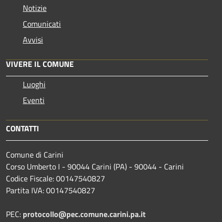
Notizie
Comunicati
Avvisi
VIVERE IL COMUNE
Luoghi
Eventi
CONTATTI
Comune di Carini
Corso Umberto I - 90044 Carini (PA) - 90044 - Carini
Codice Fiscale: 00147540827
Partita IVA: 00147540827
PEC:
protocollo@pec.comune.carini.pa.it