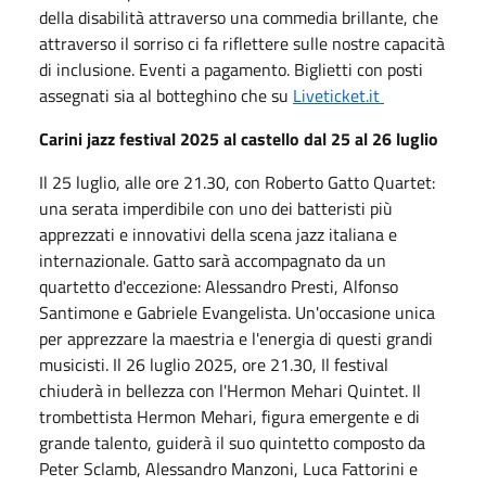
della disabilità attraverso una commedia brillante, che
attraverso il sorriso ci fa riflettere sulle nostre capacità
di inclusione. Eventi a pagamento. Biglietti con posti
assegnati sia al botteghino che su
Liveticket.it
Carini jazz festival 2025 al castello dal 25 al 26 luglio
Il 25 luglio, alle ore 21.30, con Roberto Gatto Quartet:
una serata imperdibile con uno dei batteristi più
apprezzati e innovativi della scena jazz italiana e
internazionale. Gatto sarà accompagnato da un
quartetto d'eccezione: Alessandro Presti, Alfonso
Santimone e Gabriele Evangelista. Un'occasione unica
per apprezzare la maestria e l'energia di questi grandi
musicisti.
Il 26 luglio 2025, ore 21.30, Il festival
chiuderà in bellezza con l'Hermon Mehari Quintet. Il
trombettista Hermon Mehari, figura emergente e di
grande talento, guiderà il suo quintetto composto da
Peter
Sclamb
, Alessandro Manzoni, Luca Fattorini e