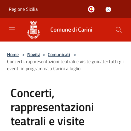
Salta al contenuto principale
Regione Sicilia
Comune di Carini
Home
>
Novità
>
Comunicati
>
Concerti, rappresentazioni teatrali e visite guidate: tutti gli
eventi in programma a Carini a luglio
Concerti,
rappresentazioni
teatrali e visite