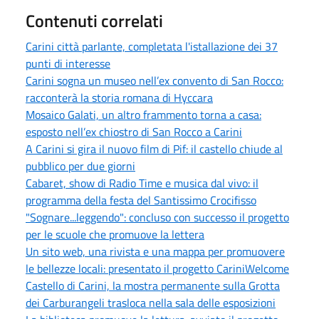
Contenuti correlati
Carini città parlante, completata l'istallazione dei 37
punti di interesse
Carini sogna un museo nell’ex convento di San Rocco:
racconterà la storia romana di Hyccara
Mosaico Galati, un altro frammento torna a casa:
esposto nell’ex chiostro di San Rocco a Carini
A Carini si gira il nuovo film di Pif: il castello chiude al
pubblico per due giorni
Cabaret, show di Radio Time e musica dal vivo: il
programma della festa del Santissimo Crocifisso
"Sognare...leggendo": concluso con successo il progetto
per le scuole che promuove la lettera
Un sito web, una rivista e una mappa per promuovere
le bellezze locali: presentato il progetto CariniWelcome
Castello di Carini, la mostra permanente sulla Grotta
dei Carburangeli trasloca nella sala delle esposizioni