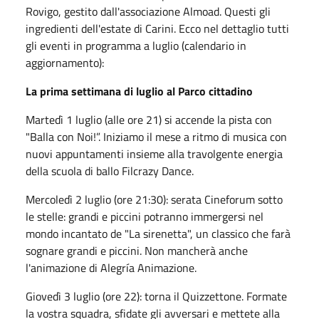
Rovigo, gestito dall'associazione
Almoad
. Questi gli
ingredienti dell'estate di Carini. Ecco nel dettaglio tutti
gli eventi in programma a luglio (
calendario
in
aggiornamento):
La prima settimana di luglio al Parco cittadino
Martedì 1 luglio (alle ore 21) si accende la pista con
"Balla con Noi!”. Iniziamo il mese a ritmo di musica con
nuovi appuntamenti insieme alla travolgente energia
della scuola di ballo
Filcrazy
Dance.
Mercoledì 2 luglio (ore 21:30): serata Cineforum sotto
le stelle: grandi e piccini potranno immergersi nel
mondo incantato de "La sirenetta", un classico che farà
sognare grandi e piccini. Non mancherà anche
l'animazione di
Alegría
Animazione.
Giovedì 3 luglio (ore 22): torna il
Quizzettone
. Formate
la vostra squadra, sfidate gli avversari e mettete alla