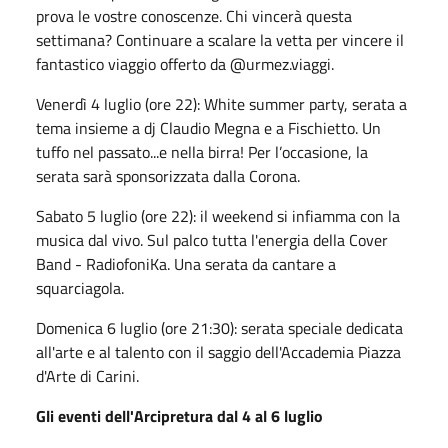
prova le vostre conoscenze. Chi vincerà questa
settimana? Continuare a scalare la vetta per vincere il
fantastico viaggio offerto da @‌
urmez.viaggi
.
Venerdì 4 luglio (ore 22): White
summer
party, serata a
tema insieme a dj Claudio Megna e a Fischietto. Un
tuffo nel passato...e nella birra! Per l’occasione, la
serata sarà sponsorizzata dalla Corona.
Sabato 5 luglio (ore 22): il weekend si infiamma con la
musica dal vivo. Sul palco tutta l'energia della Cover
Band -
RadiofoniKa
. Una serata da cantare a
squarciagola.
Domenica 6 luglio (ore 21:30): serata speciale dedicata
all'arte e al talento con il saggio dell'Accademia Piazza
d'Arte di Carini.
Gli eventi dell'Arcipretura dal 4 al 6 luglio