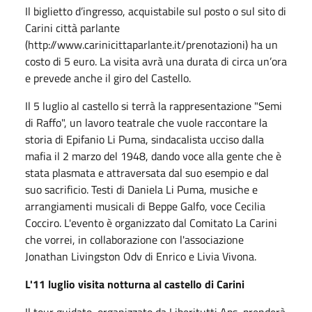
Il biglietto d’ingresso, acquistabile sul posto o sul sito di
Carini città parlante
(http://www.carinicittaparlante.it/prenotazioni) ha un
costo di 5 euro. La visita avrà una durata di circa un’ora
e prevede anche il giro del Castello.
Il 5 luglio al castello si terrà la rappresentazione "Semi
di Raffo", un lavoro teatrale che vuole raccontare la
storia di Epifanio Li Puma, sindacalista ucciso dalla
mafia il 2 marzo del 1948, dando voce alla gente che è
stata plasmata e attraversata dal suo esempio e dal
suo sacrificio. Testi di Daniela Li Puma, musiche e
arrangiamenti musicali di Beppe
Galfo
, voce Cecilia
Cocciro
. L'evento è organizzato dal Comitato La Carini
che vorrei, in collaborazione con l'associazione
Jonathan Livingston
Odv
di Enrico e Livia Vivona.
L'11 luglio visita notturna al castello di Carini