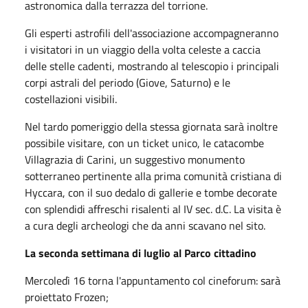
astronomica dalla terrazza del torrione.
Gli esperti astrofili dell'associazione accompagneranno
i visitatori in un viaggio della volta celeste a caccia
delle stelle cadenti, mostrando al telescopio i principali
corpi astrali del periodo (Giove, Saturno) e le
costellazioni visibili.
Nel tardo pomeriggio della stessa giornata sarà inoltre
possibile visitare, con un ticket unico, le catacombe
Villagrazia di Carini, un suggestivo monumento
sotterraneo pertinente alla prima comunità cristiana di
Hyccara
, con il suo dedalo di gallerie e tombe decorate
con splendidi affreschi risalenti al IV sec. d.C. La visita è
a cura degli archeologi che da anni scavano nel sito.
La seconda settimana di luglio al Parco cittadino
Mercoledì 16 torna l'appuntamento col cineforum: sarà
proiettato Frozen;