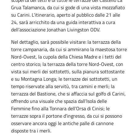
scoperta dei tetti e di tutte le terrazze del Castello La
Grua
Talamanca
, da cui si gode di una vista mozzafiato
su Carini. L’itinerario, aperto al pubblico dalle 21 alle
24, sarà arricchito da una guida interattiva a cura
dell’associazione Jonathan Livingston ODV.
Nel dettaglio, sarà possibile visitare: la terrazza della
torre campanaria, da cui si ammirano la maestosa torre
Nord-Ovest, la cupola della Chiesa Madre e i tetti del
centro storico; la terrazza della torre Nord-Ovest, con
vista sui merli dei sottotetti, sulla pianura sottostante
e su Montagna Longa; le terrazze dei sottotetti, un
tempo riservate alla servitù, tra camini e merli; la
terrazza del Bastione, che si affaccia sul golfo di Carini,
offrendo una visuale che spazia dall’Isola delle
Femmine fino alla Tonnara dell’Orsa di Cinisi; le
terrazze sopra il portone d’ingresso, da cui si possono
osservare ancora oggi le antiche palle di cannone
disposte tra i merli.