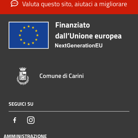
Valuta questo sito, aiutaci a migliorare
Comune di Carini
SEGUICI SU
Facebook
Instagram
AMMINISTRAZIONE