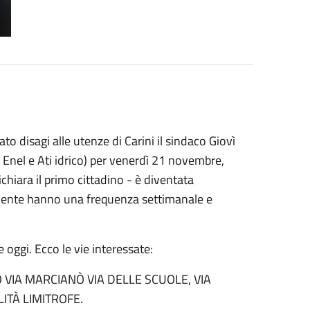
to disagi alle utenze di Carini il sindaco Giovì
Enel e Ati idrico) per venerdì 21 novembre,
chiara il primo cittadino - è diventata
mamente hanno una frequenza settimanale e
oggi. Ecco le vie interessate:
 VIA MARCIANÒ VIA DELLE SCUOLE, VIA
LITÀ LIMITROFE.