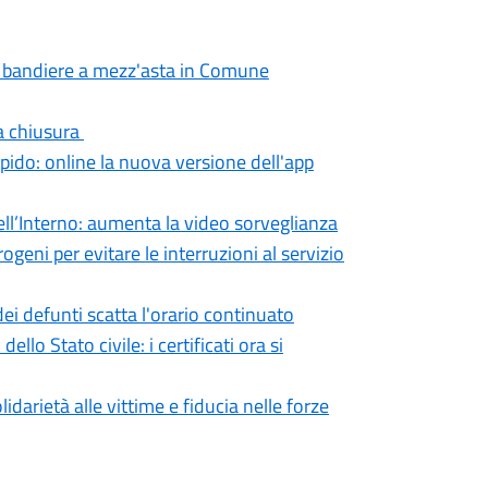
za: bandiere a mezz'asta in Comune
la chiusura
apido: online la nuova versione dell'app
dell’Interno: aumenta la video sorveglianza
ogeni per evitare le interruzioni al servizio
 defunti scatta l'orario continuato
llo Stato civile: i certificati ora si
idarietà alle vittime e fiducia nelle forze