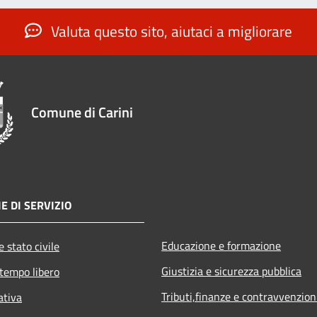
Valuta questo sito, aiutaci a migliorare
Comune di Carini
E DI SERVIZIO
Educazione e formazione
 stato civile
Giustizia e sicurezza pubblica
 tempo libero
Tributi,finanze e contravvenzion
ativa