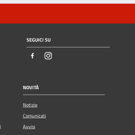
SEGUICI SU
Facebook
Instagram
NOVITÀ
Notizie
Comunicati
i
Avvisi