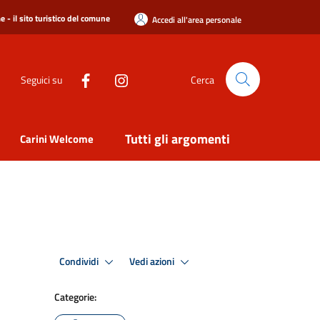
 - il sito turistico del comune
Accedi all'area personale
Seguici su
Cerca
Tutti gli argomenti
Carini Welcome
Condividi
Vedi azioni
Categorie: