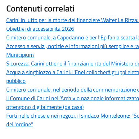
Contenuti correlati
Carini in lutto per la morte del finanziere Walter La Riz
Obiettivi di accessibilità 2026
Cimitero comunale, a Capodanno e per l'Epifania scatta 
Accesso a servizi, notizie e informazioni più semplice e r
Municipium
Sicurezza, Carini ottiene il finanziamento del Ministero 
Acqua a singhiozzo a Carini: l'Enel collocherà gruppi elettr
pubblico
Cimitero comunale, nel periodo della commemorazione dei
Il Comune di Carini nell’Archivio nazionale informatizzato de
ottengono digitalmente (da casa)
Furti nelle chiese e nei negozi, il sindaco Monteleone: "Sol
dell'ordine"