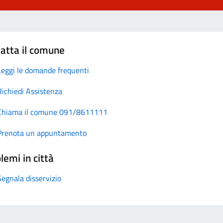
atta il comune
Leggi le domande frequenti
Richiedi Assistenza
Chiama il comune 091/8611111
Prenota un appuntamento
lemi in città
Segnala disservizio