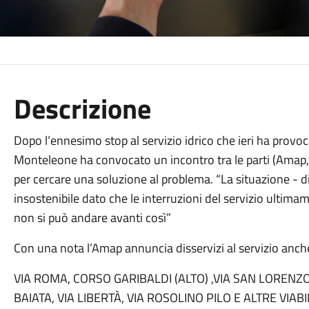
Descrizione
Dopo l’ennesimo stop al servizio idrico che ieri ha provoca
Monteleone ha convocato un incontro tra le parti (Amap, 
per cercare una soluzione al problema. “La situazione - di
insostenibile dato che le interruzioni del servizio ulti
non si può andare avanti così”
Con una nota l’Amap annuncia disservizi al servizio anche 
VIA ROMA, CORSO GARIBALDI (ALTO) ,VIA SAN LORENZO
BAIATA, VIA LIBERTÀ, VIA ROSOLINO PILO E ALTRE VIABI