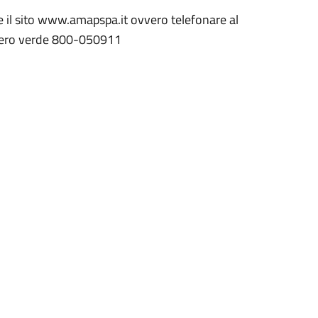
 il sito www.amapspa.it ovvero telefonare al
mero verde 800-050911