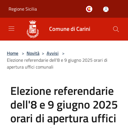
Salta al contenuto principale
Regione Sicilia
Comune di Carini
Home
>
Novità
>
Avvisi
>
Elezione referendarie dell'8 e 9 giugno 2025 orari di
apertura uffici comunali
Elezione referendarie
dell'8 e 9 giugno 2025
orari di apertura uffici