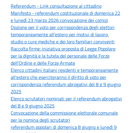
Referendum - Link consultazione al cittadino
Manifesto - referendum costituzionale di domenica 22
e lunedì 23 marzo 2026 convocazione dei comizi
Opzione per il voto per corrispondenza degli elettori
temporaneamente all'estero per motivi di lavoro,
studio o cure mediche e dei loro familiari conviventi
Raccolta firme: iniziativa proposta di Legge Popolare
per la dignità e la tutela del personale delle Forze
dell'Ordine e delle Forze Armate
Elenco cittadini italiani residenti e temporaneamente
all'estero che eserciteranno il diritto di voto per
corrispondenza referendum abrogativi del 8 e 9 giugno
2025
Elenco scrutatori nominati per il referendum abrogativi
del 8 e 9 giugno 2025
Convocazione della commissione elettorale comunale
per la nomina degli scrutatori
referendum popolari di domenica 8 giugno e lunedì 9