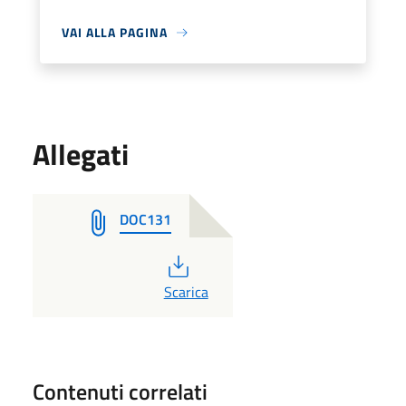
VAI ALLA PAGINA
Allegati
DOC131
PDF
Scarica
Contenuti correlati