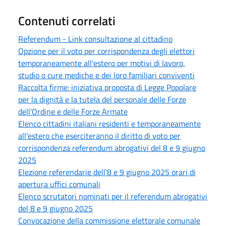
Contenuti correlati
Referendum - Link consultazione al cittadino
Opzione per il voto per corrispondenza degli elettori
temporaneamente all'estero per motivi di lavoro,
studio o cure mediche e dei loro familiari conviventi
Raccolta firme: iniziativa proposta di Legge Popolare
per la dignità e la tutela del personale delle Forze
dell'Ordine e delle Forze Armate
Elenco cittadini italiani residenti e temporaneamente
all'estero che eserciteranno il diritto di voto per
corrispondenza referendum abrogativi del 8 e 9 giugno
2025
Elezione referendarie dell'8 e 9 giugno 2025 orari di
apertura uffici comunali
Elenco scrutatori nominati per il referendum abrogativi
del 8 e 9 giugno 2025
Convocazione della commissione elettorale comunale