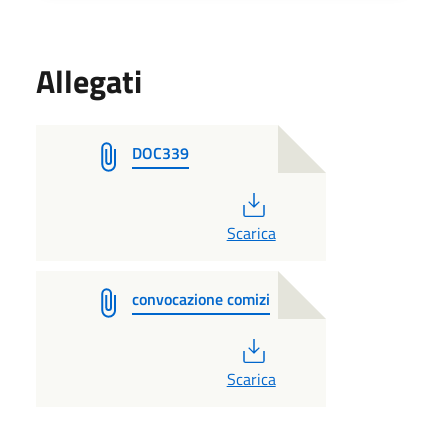
Allegati
DOC339
PDF
Scarica
convocazione comizi
PDF
Scarica