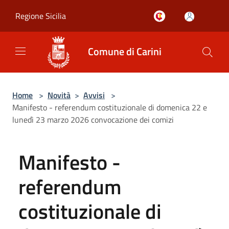
Salta al contenuto principale
Regione Sicilia
Comune di Carini
Home
>
Novità
>
Avvisi
>
Manifesto - referendum costituzionale di domenica 22 e
lunedì 23 marzo 2026 convocazione dei comizi
Manifesto -
referendum
costituzionale di