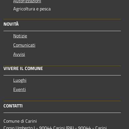
Autorizzazioni
Agricoltura e pesca
NOVITÀ
Notizie
Comunicati
Avvisi
VIVERE IL COMUNE
Luoghi
Eventi
CONTATTI
Comune di Carini
Corso Umberto I - 90044 Carini (PA) - 90044 - Carini