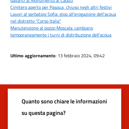
davanti al Monumento ai Caduti
Cimitero aperto per Pasqua, chiuso negli altri festivi
Lavori al serbatoio Sofia: stop all’erogazione dell'acqua
nel distretto “Corso Italia"
Manutenzione al pozzo Moscala: cambiano
temporaneamente i turni di distribuzione dell'acqua
Ultimo aggiornamento
: 13 febbraio 2024, 09:42
Quanto sono chiare le informazioni
su questa pagina?