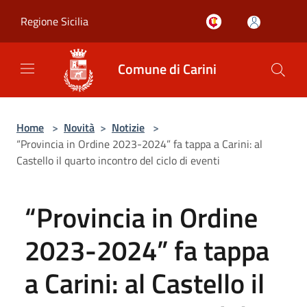
Salta al contenuto principale
Regione Sicilia
Comune di Carini
Home
>
Novità
>
Notizie
>
“Provincia in Ordine 2023-2024” fa tappa a Carini: al
Castello il quarto incontro del ciclo di eventi
“Provincia in Ordine
2023-2024” fa tappa
a Carini: al Castello il