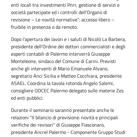
enti locali tra investimenti Pnrr, gestione di servizi e
società partecipate ed i controlli dell’Organo di
revisione – Le novità normative”: accesso libero –
fruibile in presenza o da remoto.
Dopo l'apertura dei lavori e i saluti di Nicolò La Barbera,
presidente dell’Ordine dei dottori commercialisti e degli
esperti contabili di Palermo interverrà Giuseppe
Monteleone, sindaco del Comune di Carini. Previsti
anche gli interventi di Mario Emanuele Alvano,
segretario Anci Sicilia e Matteo Cocchiara, presidente
ASAEL. Coordina la tavola rotonda Angelo Salemi,
consigliere ODCEC Palermo delegato sulle materie Zes
ed enti pubblici.
Durante il seminario saranno presentate anche le
relazioni "Il bilancio di previsione: novità e principali
verifiche dei revisori" di Giuseppe Fiasconaro,
presidente Ancrel Palermo - Componente Gruppo Studi