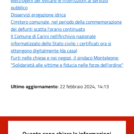
elettrogeni per evitare le interruzioni al servizio
pubblico
Disservizi erogazione idrica
Cimitero comunale, nel periodo della commemorazione
dei defunti scatta l'orario continuato
Il Comune di Carini nell’Archivio nazionale
informatizzato dello Stato civile: i certificati ora si
ottengono digitalmente (da casa)
Furti nelle chiese e nei negozi, il sindaco Monteleone:
"Solidarietà alle vittime e fiducia nelle forze dell'ordine"
Ultimo aggiornamento
: 22 febbraio 2024, 14:13
Quanto sono chiare le informazioni