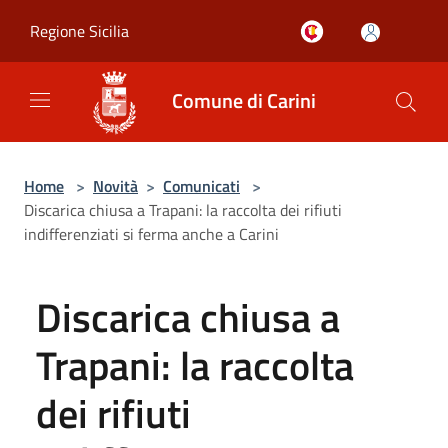
Salta al contenuto principale
Regione Sicilia
Comune di Carini
Home
>
Novità
>
Comunicati
>
Discarica chiusa a Trapani: la raccolta dei rifiuti
indifferenziati si ferma anche a Carini
Discarica chiusa a
Trapani: la raccolta
dei rifiuti