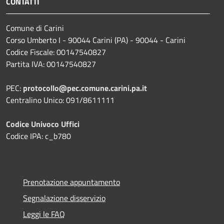
CONTATTI
Comune di Carini
Corso Umberto I - 90044 Carini (PA) - 90044 - Carini
Codice Fiscale: 00147540827
Partita IVA: 00147540827
PEC:
protocollo@pec.comune.carini.pa.it
Centralino Unico: 091/8611111
Codice Univoco Uffici
Codice IPA: c_b780
Prenotazione appuntamento
Segnalazione disservizio
Leggi le FAQ