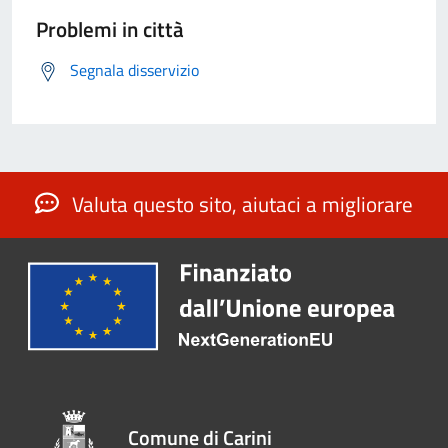
Problemi in città
Segnala disservizio
Valuta questo sito, aiutaci a migliorare
Comune di Carini