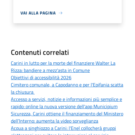
VAI ALLA PAGINA
Contenuti correlati
Carini in lutto per la morte del finanziere Walter La
Rizza: bandiere a mezz'asta in Comune
Obiettivi di accessibilità 2026
Cimitero comunale, a Capodanno e per l'Epifania scatta
la chiusura
Accesso a servizi, notizie e informazioni più semplice e
rapido: online la nuova versione dell'app Municipium
Sicurezza, Carini ottiene il finanziamento del Ministero
dell’Interno: aumenta la video sorveglianza
Acqua a singhiozzo a Carini: l'Enel collocherà gruppi