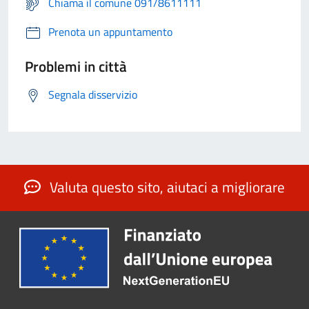
Chiama il comune 091/8611111
Prenota un appuntamento
Problemi in città
Segnala disservizio
Valuta questo sito, aiutaci a migliorare