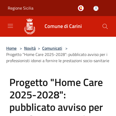
Salta al contenuto principale
Regione Sicilia
Comune di Carini
Home
>
Novità
>
Comunicati
>
Progetto "Home Care 2025-2028": pubblicato avviso per i
professionisti idonei a fornire le prestazioni socio-sanitarie
Progetto "Home Care
2025-2028":
pubblicato avviso per