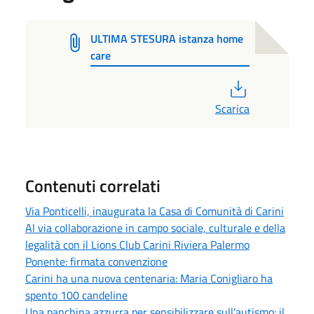
ULTIMA STESURA istanza home
care
PDF
Scarica
Contenuti correlati
Via Ponticelli, inaugurata la Casa di Comunità di Carini
Al via collaborazione in campo sociale, culturale e della
legalità con il Lions Club Carini Riviera Palermo
Ponente: firmata convenzione
Carini ha una nuova centenaria: Maria Conigliaro ha
spento 100 candeline
Una panchina azzurra per sensibilizzare sull'autismo: il