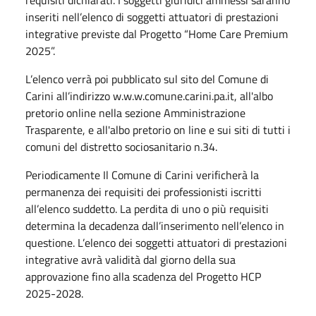
requisiti dichiarati. I soggetti giuridici ammessi saranno
inseriti nell’elenco di soggetti attuatori di prestazioni
integrative previste dal Progetto “Home Care Premium
2025”.
L’elenco verrà poi pubblicato sul sito del Comune di
Carini all’indirizzo w.w.w.comune.carini.pa.it, all'albo
pretorio online nella sezione Amministrazione
Trasparente, e all'albo pretorio on line e sui siti di tutti i
comuni del distretto sociosanitario n.34.
Periodicamente Il Comune di Carini verificherà la
permanenza dei requisiti dei professionisti iscritti
all’elenco suddetto. La perdita di uno o più requisiti
determina la decadenza dall’inserimento nell’elenco in
questione. L’elenco dei soggetti attuatori di prestazioni
integrative avrà validità dal giorno della sua
approvazione fino alla scadenza del Progetto HCP
2025-2028.