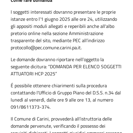
Come fare domanda
I soggetti interessati dovranno presentare le proprie
istanze entro l'1 giugno 2025 alle ore 24, utilizzando
gli appositi moduli allegati e reperibili anche all'albo
pretorio online nella sezione Amministrazione
trasparente del sito, mediante PEC all’indirizzo
protocollo@pec.comune.carini.pa.it.
Le domande dovranno riportare nell’oggetto la
seguente dicitura: “DOMANDA PER ELENCO SOGGETTI
ATTUATORI HCP 2025”
É possibile ottenere chiarimenti sulla procedura
contattando l'Ufficio di Gruppo Piano del D.S.S. n.34 dal
lunedì al venerdì, dalle ore 9 alle ore 13, al numero
091/8611373-374.
Il Comune di Carini, provvederà all’istruttoria delle
domande pervenute, verificando il possesso dei