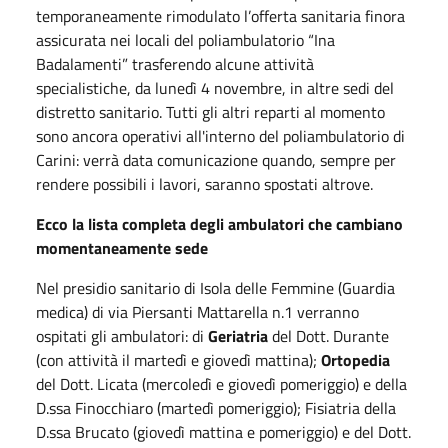
temporaneamente rimodulato l’offerta sanitaria finora
assicurata nei locali del poliambulatorio “Ina
Badalamenti” trasferendo alcune attività
specialistiche, da lunedì 4 novembre, in altre sedi del
distretto sanitario. Tutti gli altri reparti al momento
sono ancora operativi all'interno del poliambulatorio di
Carini: verrà data comunicazione quando, sempre per
rendere possibili i lavori, saranno spostati altrove.
Ecco la lista completa degli ambulatori che cambiano
momentaneamente sede
Nel presidio sanitario di Isola delle Femmine (Guardia
medica) di via Piersanti Mattarella n.1 verranno
ospitati gli ambulatori: di
Geriatria
del Dott. Durante
(con attività il martedì e giovedì mattina);
Ortopedia
del Dott. Licata (mercoledì e giovedì pomeriggio) e della
D.ssa Finocchiaro (martedì pomeriggio); Fisiatria della
D.ssa Brucato (giovedì mattina e pomeriggio) e del Dott.