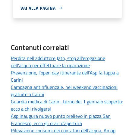
VAI ALLA PAGINA
Contenuti correlati
Perdita nell’adduttore Jato, stop all'erogazione
dell'acqua per effettuare la riparazione
Prevenzione, l'open day itinerante dell'Asp fa tappa a
Carini
Campagna antinfluenzale, nel weekend vaccinazioni
gratuite a Carini
Guardia medica di Carini, turno del 1 gennaio scoperto:
ecco a chi rivolgersi
Asp inaugura nuovo punto prelievo in piazza San
Francesco, ecco gli orari d'apertura
Rilevazione consumi dei contatori dell’acqua, Amap