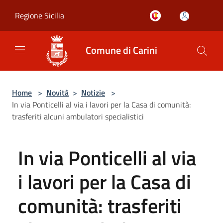
Salta al contenuto principale
Regione Sicilia
Comune di Carini
Home
>
Novità
>
Notizie
>
In via Ponticelli al via i lavori per la Casa di comunità:
trasferiti alcuni ambulatori specialistici
In via Ponticelli al via
i lavori per la Casa di
comunità: trasferiti