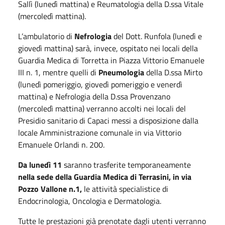
Sallì (lunedì mattina) e Reumatologia della D.ssa Vitale
(mercoledì mattina).
L’ambulatorio di
Nefrologia
del Dott. Runfola (lunedì e
giovedì mattina) sarà, invece, ospitato nei locali della
Guardia Medica di Torretta in Piazza Vittorio Emanuele
III n. 1, mentre quelli di
Pneumologia
della D.ssa Mirto
(lunedì pomeriggio, giovedì pomeriggio e venerdì
mattina) e Nefrologia della D.ssa Provenzano
(mercoledì mattina) verranno accolti nei locali del
Presidio sanitario di Capaci messi a disposizione dalla
locale Amministrazione comunale in via Vittorio
Emanuele Orlandi n. 200.
Da lunedì 11
saranno trasferite temporaneamente
nella sede della Guardia Medica di Terrasini, in via
Pozzo Vallone n.1,
le attività specialistice di
Endocrinologia, Oncologia e Dermatologia.
Tutte le prestazioni già prenotate dagli utenti verranno