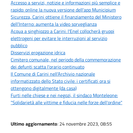
Accesso a servizi, notizie e informazioni più semplice e
rapido: online la nuova versione dell'app Municipium
Sicurezza, Carini ottiene il finanziamento del Ministero
dell’Interno: aumenta la video sorveglianza
Acqua a singhiozzo a Carini: l'Enel collocherà gruppi
elettrogeni per evitare le interruzioni al servizio
pubblico
Disservizi erogazione idrica
Cimitero comunale, nel periodo della commemorazione
dei defunti scatta l'orario continuato
Il Comune di Carini nell’Archivio nazionale
informatizzato dello Stato civile: i certificati ora si
ottengono digitalmente (da casa)
Furti nelle chiese e nei negozi, il sindaco Monteleone:
"Solidarietà alle vittime e fiducia nelle forze dell'ordine"
Ultimo aggiornamento
: 24 novembre 2023, 08:55