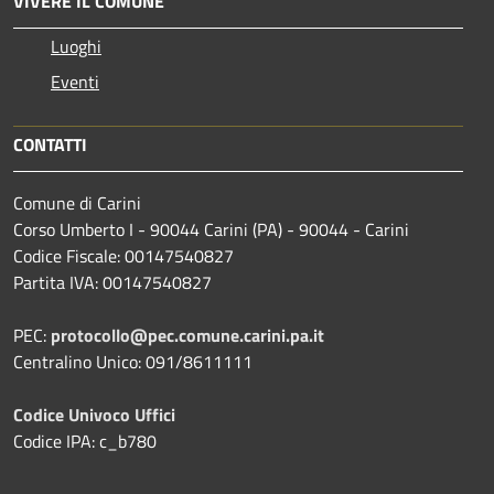
VIVERE IL COMUNE
Luoghi
Eventi
CONTATTI
Comune di Carini
Corso Umberto I - 90044 Carini (PA) - 90044 - Carini
Codice Fiscale: 00147540827
Partita IVA: 00147540827
PEC:
protocollo@pec.comune.carini.pa.it
Centralino Unico: 091/8611111
Codice Univoco Uffici
Codice IPA: c_b780