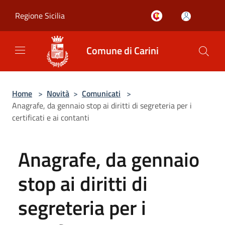
Salta al contenuto principale
Regione Sicilia
Comune di Carini
Home
>
Novità
>
Comunicati
>
Anagrafe, da gennaio stop ai diritti di segreteria per i
certificati e ai contanti
Anagrafe, da gennaio
stop ai diritti di
segreteria per i