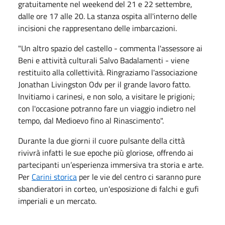
gratuitamente nel weekend del 21 e 22 settembre,
dalle ore 17 alle 20. La stanza ospita all'interno delle
incisioni che rappresentano delle imbarcazioni.
"Un altro spazio del castello - commenta l'assessore ai
Beni e attività culturali Salvo Badalamenti - viene
restituito alla collettività. Ringraziamo l'associazione
Jonathan Livingston Odv per il grande lavoro fatto.
Invitiamo i carinesi, e non solo, a visitare le prigioni;
con l'occasione potranno fare un viaggio indietro nel
tempo, dal Medioevo fino al Rinascimento".
Durante la due giorni il cuore pulsante della città
rivivrà infatti le sue epoche più gloriose, offrendo ai
partecipanti un’esperienza immersiva tra storia e arte.
Per
Carini storica
per le vie del centro ci saranno pure
sbandieratori in corteo, un'esposizione di falchi e gufi
imperiali e un mercato.