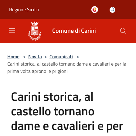
Salta al contenuto principale
Regione Sicilia
Comune di Carini
Home
>
Novità
>
Comunicati
>
Carini storica, al castello tornano dame e cavalieri e per la
prima volta aprono le prigioni
Carini storica, al
castello tornano
dame e cavalieri e per