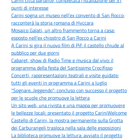
Carini città parlante, completata l'istallazione dei 37
punti di interesse
Carini sogna un museo nell’ex convento di San Rocco:
racconterà la storia romana di Hyccara
Mosaico Galati, un altro frammento torna a casa:
esposto nell’ex chiostro di San Rocco a Carini
A Carini si gira il nuovo film di Pif: il castello chiude al
pubblico per due giorni
Cabaret, show di Radio Time e musica dal vivo: il
programma della festa del Santissimo Crocifisso
Concerti, rappresentazioni teatrali e visite guidate:
tutti gli eventi in programma a Carini a luglio
"Sognare...leggendo": concluso con successo il progetto
per le scuole che promuove la lettera
Un sito web, una rivista e una mappa per promuovere
le bellezze locali: presentato il progetto CariniWelcome
Castello di Carini, la mostra permanente sulla Grotta
dei Carburangeli trasloca nella sala delle esposizioni
La biblioteca promuove la lettura: avviato il progetto