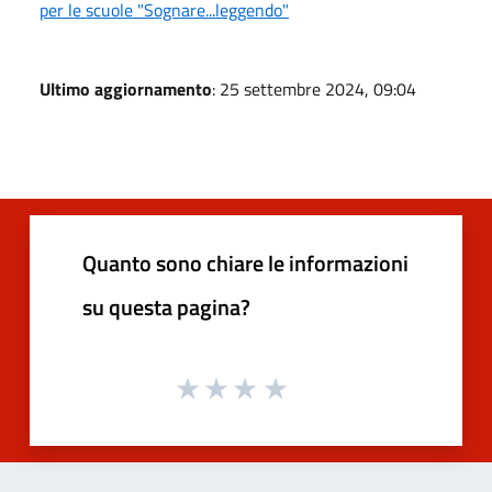
per le scuole "Sognare...leggendo"
Ultimo aggiornamento
: 25 settembre 2024, 09:04
Quanto sono chiare le informazioni
su questa pagina?