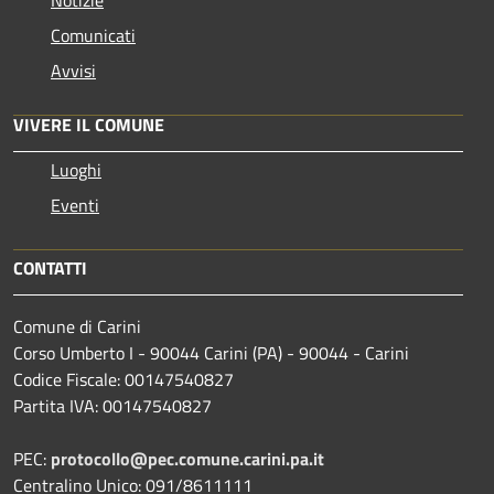
Comunicati
Avvisi
VIVERE IL COMUNE
Luoghi
Eventi
CONTATTI
Comune di Carini
Corso Umberto I - 90044 Carini (PA) - 90044 - Carini
Codice Fiscale: 00147540827
Partita IVA: 00147540827
PEC:
protocollo@pec.comune.carini.pa.it
Centralino Unico: 091/8611111